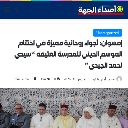
tch skin
nu
Uncategorized
إمسوان: أجواء روحانية مميزة في اختتام
الموسم الديني للمدرسة العتيقة “سيدي
أحمد الجيدي”
محمد أمين بلكو
مارس 31, 2026
0
154
1 minute read