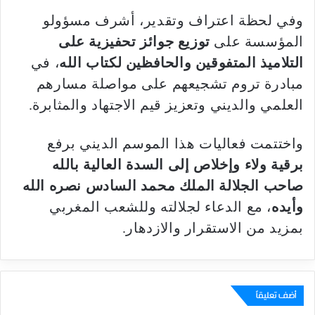
وفي لحظة اعتراف وتقدير، أشرف مسؤولو
المؤسسة على
توزيع جوائز تحفيزية على
التلاميذ المتفوقين والحافظين لكتاب الله
، في
مبادرة تروم تشجيعهم على مواصلة مسارهم
العلمي والديني وتعزيز قيم الاجتهاد والمثابرة.
واختتمت فعاليات هذا الموسم الديني برفع
برقية ولاء وإخلاص إلى السدة العالية بالله
صاحب الجلالة الملك محمد السادس نصره الله
وأيده
، مع الدعاء لجلالته وللشعب المغربي
بمزيد من الاستقرار والازدهار.
أضف تعليقاً