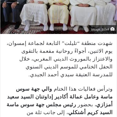
#image_title
شهدت منطقة “تليلت” التابعة لجماعة إمسوان،
يوم الاثنين، أجواءً روحانية مفعمة بالتقوى
والاعتزاز بالموروث الديني المغربي، خلال
الحفل الختامي للموسم الديني السنوي
للمدرسة العتيقة سيدي أحمد الجيدي.
وترأس فعاليات هذا الختام
والي جهة سوس
ماسة وعامل عمالة أكادير إداوتنان السيد سعيد
أمزازي
، بحضور
رئيس مجلس جهة سوس ماسة
السيد كريم أشنكلي
، إلى جانب ثلة من