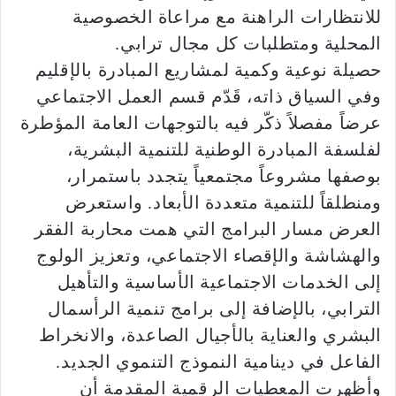
للانتظارات الراهنة مع مراعاة الخصوصية
المحلية ومتطلبات كل مجال ترابي.
حصيلة نوعية وكمية لمشاريع المبادرة بالإقليم
وفي السياق ذاته، قَدّم قسم العمل الاجتماعي
عرضاً مفصلاً ذكّر فيه بالتوجهات العامة المؤطرة
لفلسفة المبادرة الوطنية للتنمية البشرية،
بوصفها مشروعاً مجتمعياً يتجدد باستمرار،
ومنطلقاً للتنمية متعددة الأبعاد. واستعرض
العرض مسار البرامج التي همت محاربة الفقر
والهشاشة والإقصاء الاجتماعي، وتعزيز الولوج
إلى الخدمات الاجتماعية الأساسية والتأهيل
الترابي، بالإضافة إلى برامج تنمية الرأسمال
البشري والعناية بالأجيال الصاعدة، والانخراط
الفاعل في دينامية النموذج التنموي الجديد.
وأظهرت المعطيات الرقمية المقدمة أن