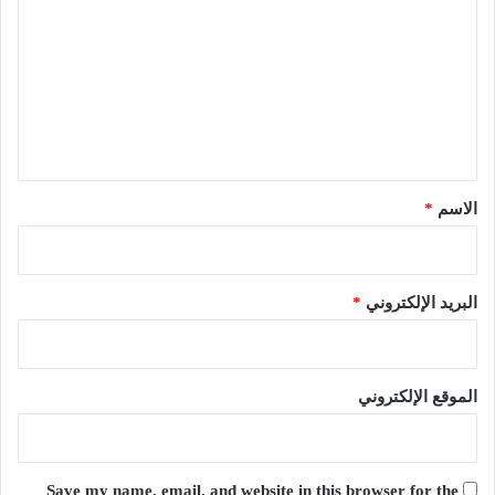
ل
ت
ع
ل
ي
ق
*
الاسم
*
البريد الإلكتروني
*
الموقع الإلكتروني
Save my name, email, and website in this browser for the