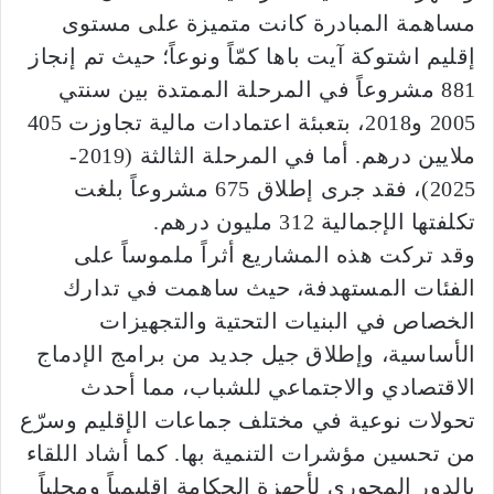
مساهمة المبادرة كانت متميزة على مستوى
إقليم اشتوكة آيت باها كمّاً ونوعاً؛ حيث تم إنجاز
881 مشروعاً في المرحلة الممتدة بين سنتي
2005 و2018، بتعبئة اعتمادات مالية تجاوزت 405
ملايين درهم. أما في المرحلة الثالثة (2019-
2025)، فقد جرى إطلاق 675 مشروعاً بلغت
تكلفتها الإجمالية 312 مليون درهم.
وقد تركت هذه المشاريع أثراً ملموساً على
الفئات المستهدفة، حيث ساهمت في تدارك
الخصاص في البنيات التحتية والتجهيزات
الأساسية، وإطلاق جيل جديد من برامج الإدماج
الاقتصادي والاجتماعي للشباب، مما أحدث
تحولات نوعية في مختلف جماعات الإقليم وسرّع
من تحسين مؤشرات التنمية بها. كما أشاد اللقاء
بالدور المحوري لأجهزة الحكامة إقليمياً ومحلياً