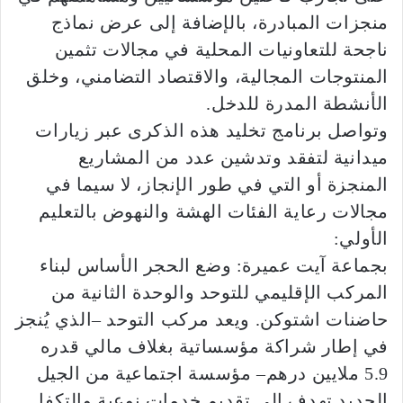
منجزات المبادرة، بالإضافة إلى عرض نماذج
ناجحة للتعاونيات المحلية في مجالات تثمين
المنتوجات المجالية، والاقتصاد التضامني، وخلق
الأنشطة المدرة للدخل.
وتواصل برنامج تخليد هذه الذكرى عبر زيارات
ميدانية لتفقد وتدشين عدد من المشاريع
المنجزة أو التي في طور الإنجاز، لا سيما في
مجالات رعاية الفئات الهشة والنهوض بالتعليم
الأولي:
بجماعة آيت عميرة: وضع الحجر الأساس لبناء
المركب الإقليمي للتوحد والوحدة الثانية من
حاضنات اشتوكن. ويعد مركب التوحد –الذي يُنجز
في إطار شراكة مؤسساتية بغلاف مالي قدره
5.9 ملايين درهم– مؤسسة اجتماعية من الجيل
الجديد تهدف إلى تقديم خدمات نوعية والتكفل