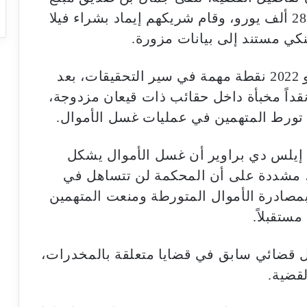
130 ألف يورو، بينما حصل شقيقه على 28 ألف يورو، وقام شريكهم إيماد بشراء فيلا
شكلت مداهمة الشرطة للفيلا في يونيو 2022 نقطة مهمة في سير التحقيقات، بعد
قداً مخبأة داخل حقائب ذات قيعان مزدوجة،
لى تورط المتهمين في عمليات غسل الأموال.
 إيلس دي براوير أن غسل الأموال يشكل
ة، مشددة على أن المحكمة لن تتساهل في
مصادرة الأموال المتورطة ومنعت المتهمين
ستقبلاً.
 قضائي سابق في قضايا متعلقة بالمخدرات،
لقضية.