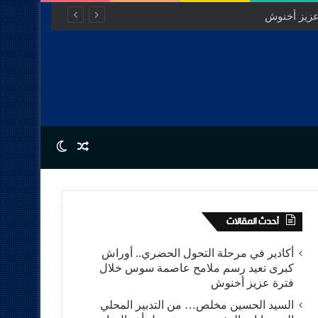
Switch skin
Random Article
أحدث المقالات
أكادير في مرحلة التحول الحضري.. أوراش
كبرى تعيد رسم ملامح عاصمة سوس خلال
فترة عزيز أخنوش
السيد الحسين مخلص… من التدبير المحلي