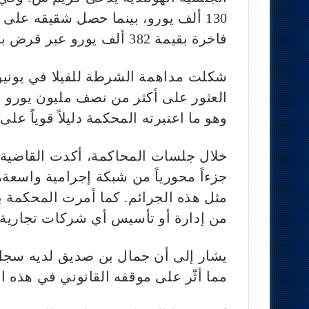
فاخرة بقيمة 382 ألف يورو عبر قرض بنكي مستند إلى بيانات مزورة.
العثور على أكثر من نصف مليون يورو ن
وهو ما اعتبرته المحكمة دليلاً قوياً ع
خلال جلسات المحاكمة، أكدت القاضية
جزءاً محورياً من شبكة إجرامية واسع
مثل هذه الجرائم. كما أمرت المحكمة ب
من إدارة أو تأسيس أي شركات تجارية م
يشار إلى أن جمال بن صديق لديه سجل
مما أثّر على موقفه القانوني في هذه ا