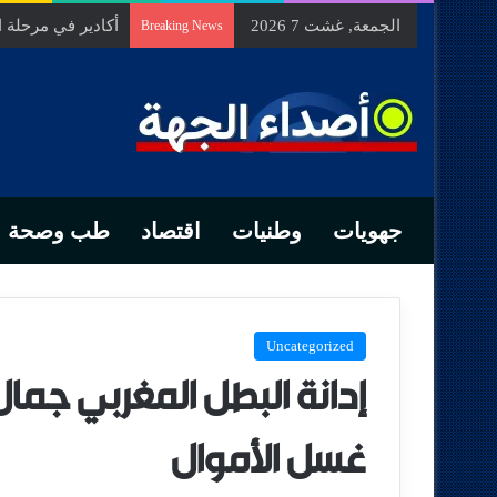
الجمعة, غشت 7 2026
السيد الحسين مخل
Breaking News
جهويات
وطنيات
اقتصاد
طب وصحة
Uncategorized
إدانة البطل المغربي جم
غسل الأموال