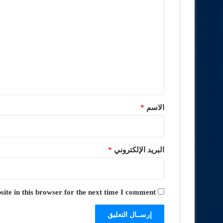
ل
ت
ع
ل
ي
ق
*
الاسم
*
البريد الإلكتروني
*
te in this browser for the next time I comment.