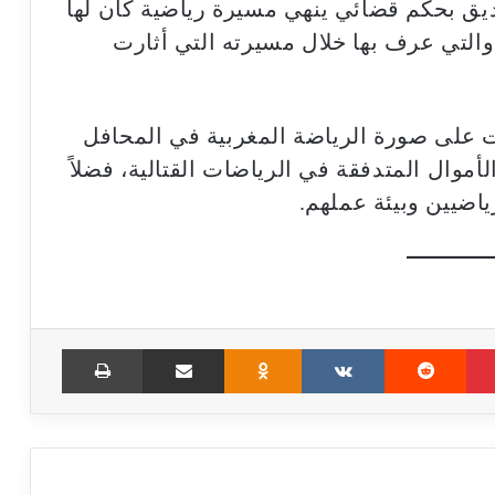
يق بحكم قضائي ينهي مسيرة رياضية كان لها
التي عرف بها خلال مسيرته التي أثارت
ت على صورة الرياضة المغربية في المحافل
الأموال المتدفقة في الرياضات القتالية، فضلاً
اضيين وبيئة عملهم.
Print
Share via Email
Odnoklassniki
VKontakte
Reddit
Pinterest