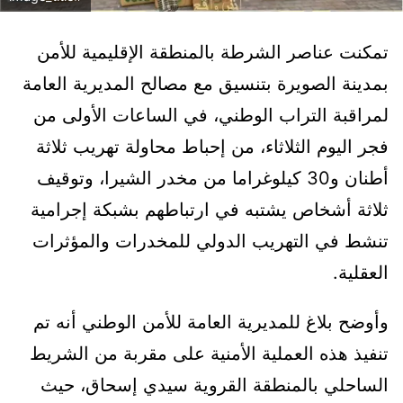
تمكنت عناصر الشرطة بالمنطقة اﻹقليمية للأمن
بمدينة الصويرة بتنسيق مع مصالح المديرية العامة
لمراقبة التراب الوطني، في الساعات اﻷولى من
فجر اليوم الثلاثاء، من إحباط محاولة تهريب ثلاثة
أطنان و30 كيلوغراما من مخدر الشيرا، وتوقيف
ثلاثة أشخاص يشتبه في ارتباطهم بشبكة إجرامية
تنشط في التهريب الدولي للمخدرات والمؤثرات
العقلية.
وأوضح بلاغ للمديرية العامة للأمن الوطني أنه تم
تنفيذ هذه العملية اﻷمنية على مقربة من الشريط
الساحلي بالمنطقة القروية سيدي إسحاق، حيث