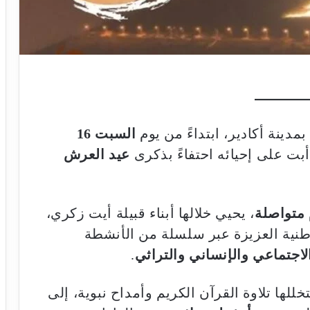
مدينة أكادير، ابتداءً من يوم
السبت 16
بت على إحيائه احتفاءً بذكرى
عيد العرش
م متواصلة
، يحيي خلالها أبناء قبيلة أيت زكري،
وطنية العزيزة عبر سلسلة من الأنشطة
الاجتماعي والإنساني والتراثي
.
خللها تلاوة القرآن الكريم وأمداح نبوية، إلى