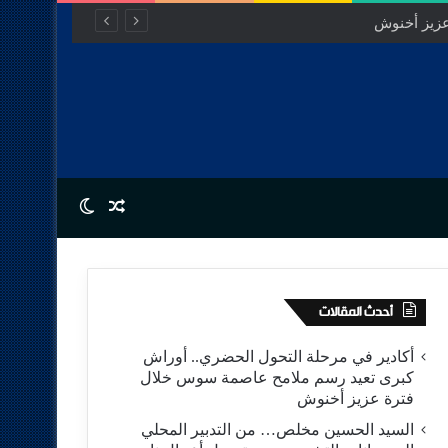
عزيز أخنوش
Switch skin
Random Article
أحدث المقالات
أكادير في مرحلة التحول الحضري.. أوراش
كبرى تعيد رسم ملامح عاصمة سوس خلال
فترة عزيز أخنوش
السيد الحسين مخلص… من التدبير المحلي