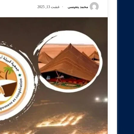
محمد بنعيسى
غشت 13, 2025