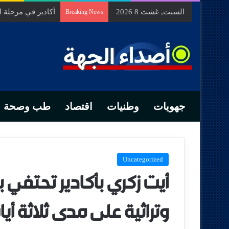
السبت, غشت 8 2026
أكادير في مرحلة 
Breaking News
جهويات
وطنيات
اقتصاد
طب وصحة
Uncategorized
أيت زكري بأكادير تحتفي 
وتراثية على مدى ثلاثة أيا