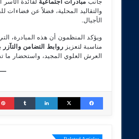
جانب
مبادرات اجتماعية
لفائدة الأسر ا
والتقاليد المحلية، فضلاً عن فضاءات لل
الأجيال.
ويؤكد المنظمون أن هذه المبادرة، الت
مناسبة لتعزيز
روابط التضامن والتآزر
بي
العرش العلوي المجيد، واستحضار ما ت
Tumblr
LinkedIn
X
Facebook