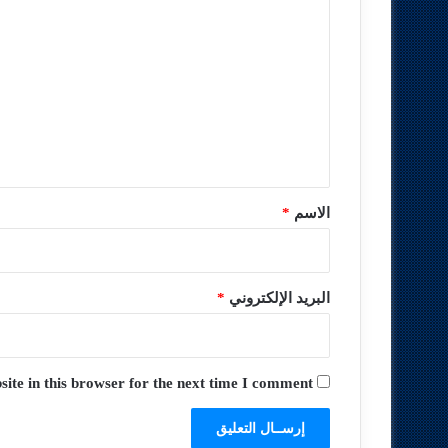
ل
ت
ع
ل
ي
ق
*
الاسم
*
البريد الإلكتروني
*
te in this browser for the next time I comment.