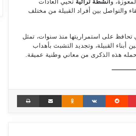
لمعوزة، و
أنشطة تراثية
تحيي العادات
قاء والتواصل بين أفراد القبيلة من مختلف
ي تحافظ على استمراريتها منذ سنوات، تمثل
ن أبناء القبيلة، وتجديد التشبث بأهداب
حمله هذه الذكرى من معاني وطنية عميقة.
Print
Share via Email
Odnoklassniki
VKontakte
Reddit
Pinterest