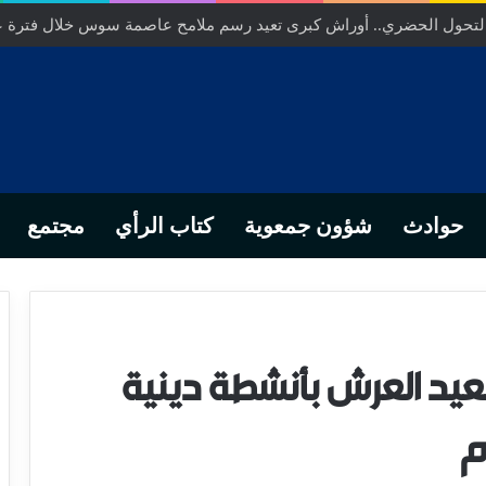
التحول الحضري.. أوراش كبرى تعيد رسم ملامح عاصمة سوس خلال فترة 
حوادث
شؤون جمعوية
كتاب الرأي
مجتمع
بعيد العرش بأنشطة دينية
م