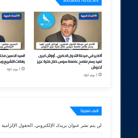
Related Articles
أكادير في مرحلة التحول الحضري.. أوراش كبرى
السيد الحسين مخل
تعيد رسم ملامح عاصمة سوس خلال فترة عزيز
رهانات التشريع وب
أخنوش
1 يوم ago
1 يوم ago
أضف تعليقاً
لن يتم نشر عنوان بريدك الإلكتروني.
الحقول الإلزامية م
ا