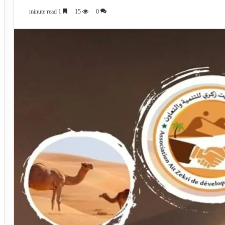
1 minute read
15
0