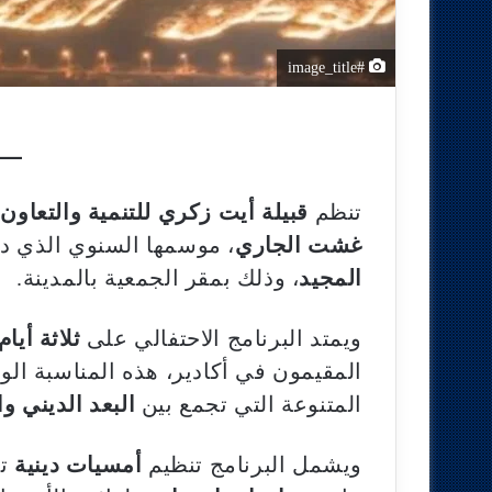
#image_title
تنظم
قبيلة أيت زكري للتنمية والتعاون
ب
غشت الجاري
، موسمها السنوي الذي دأ
المجيد
، وذلك بمقر الجمعية بالمدينة.
ويمتد البرنامج الاحتفالي على
ثلاثة أيا
المقيمون في أكادير، هذه المناسبة ال
المتنوعة التي تجمع بين
البعد الديني و
ويشمل البرنامج تنظيم
أمسيات دينية
تت