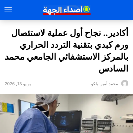
أكادير.. نجاح أول عملية لاستئصال
ورم كبدي بتقنية التردد الحراري
بالمركز الاستشفائي الجامعي محمد
السادس
يونيو 13, 2026
محمد أمين بلكو