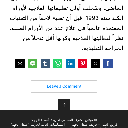
الماضي، وسُجلت أولى تطبيقاتها العلاجية لأورام
الكبد سنة 1993، قبل أن تصبح لاحقاً من التقنيات
المعتمدة عالمياً في علاج عدد من الأورام الصلبة،
نظراً لفعاليتها العلاجية وكونها أقل تدخلاً من
الجراحة التقليدية.
Leave a Comment
↑
🟫 ميثاق الشرف الصحفي لجريدة “أصداء الجهة”
فريق العمل – جريدة أصداء الجهة
السياسات العامة لجريدة “أصداء الجهة”