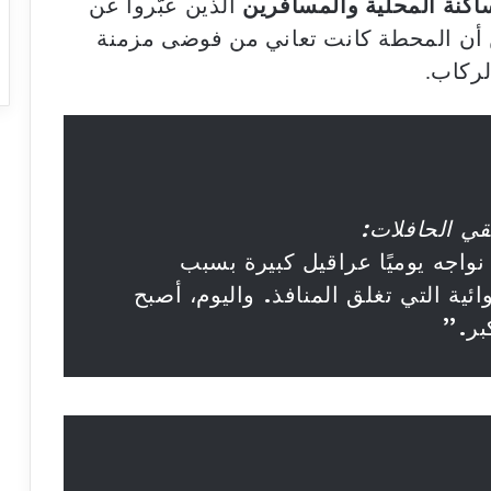
لساكنة المحلية والمسافرين
الذين عبّروا عن
ين أن المحطة كانت تعاني من فوضى مزمنة
لركاب.
ي الحافلات:
واجه يوميًا عراقيل كبيرة بسبب
ائية التي تغلق المنافذ. واليوم، أصبح
بر.”