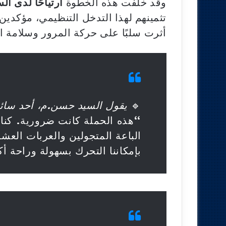
وقد خلفت هذه الخطوة
ارتياحًا لدى ا
تثمينهم لهذا التدخل التنظيمي، مؤكد
أثرت سلبًا على حركة المرور وسلامة ا
🔹
يقول السيد حسن.م، أحد سائق
“هذه الحملة كانت ضرورية. كنا ن
الباعة المتجولين والعربات العشو
بإمكاننا التحرك بسهولة وراحة أك