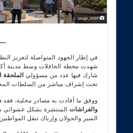
#image_title
في إطار الجهود المتواصلة لتعزيز النظ
شهدت محطة الحافلات وسط مدينة أكادي
شارك فيها عدد من مسؤولي
الملحقة ال
تحت إشراف مباشر من السلطات المحل
ووفق ما أفادت به مصادر محلية، فقد
ش
والفراشات
المنتشرة بشكل عشوائي بم
السير والجولان وإرباك تنقل المواطني