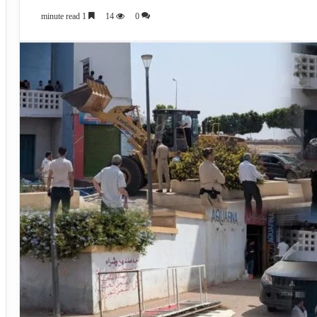
1 minute read
14
0