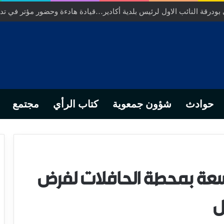
ودرقة النائب الاول لرئيس بلدية أكادير…قيادة هادءة وحضور مؤتر في تدبي
حوادث
شؤون جمعوية
كتاب الرأي
مجتمع
اسعة بمحطة الحافلات لفرض
ل