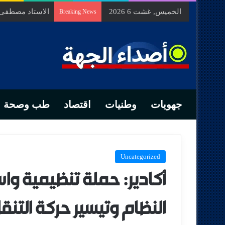
الخميس, غشت 6 2026
الاستاد مصطفى ب
Breaking News
جهويات
وطنيات
اقتصاد
طب وصحة
Uncategorized
أكادير: حملة تنظيمية و
النظام وتيسير حركة التنق