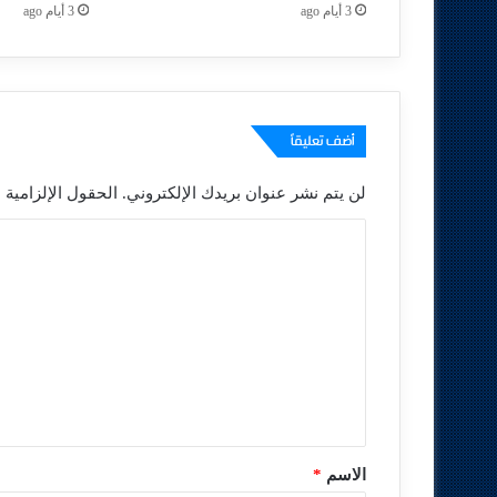
3 أيام ago
3 أيام ago
أضف تعليقاً
لن يتم نشر عنوان بريدك الإلكتروني.
الحقول الإلزامية م
ا
ل
ت
ع
ل
ي
ق
*
الاسم
*