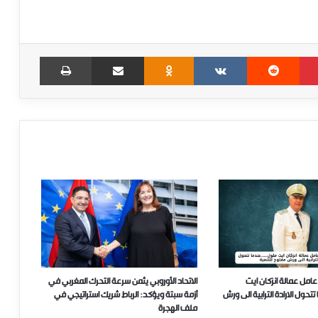
Print
Share via Email
Odnoklassniki
VKontakte
Reddit
Pinterest
عامل عمالة انزكان ايت
الاتحاد الأوروبي يثمن سرعة التحرك المغربي في
ل الارادة الترابية الى ورش
أزمة سبتة ويؤكد: الرباط شريك استراتيجي في
ملف الهجرة