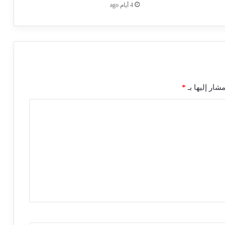
4 أيام ago
شار إليها بـ
*