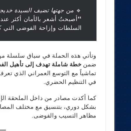
🔹
من جهتها تضيف السيدة خديج
“أصبحتُ أشعر بالأمان أكثر عند
السلطات وإزاحة الفوضى التي ك
وتأتي هذه الحملة في سياق سلسلة من ا
ضمن
خطة شاملة تهدف إلى تأهيل الفض
تماشياً مع التوسع العمراني الذي تعرفه
في التنظيم الحضري.
كما أكدت مصادر من داخل الملحقة الإد
بشكل دوري، بتنسيق مع مختلف المصالح
مظاهر التسيب والفوضى.