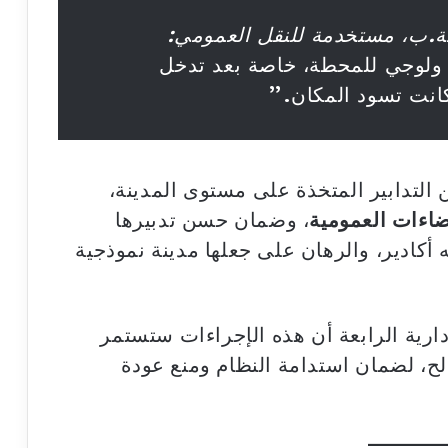
ة.ب، مستخدمة للنقل العمومي:
 ولوجي للمحطة، خاصة بعد تدخل
انت تسود المكان.”
لتدابير المتخذة على مستوى المدينة،
اءات العمومية
، وضمان حسن تدبيرها
 أكادير، والرهان على جعلها مدينة نموذجية
ارية الرابعة أن هذه الإجراءات ستستمر
، لضمان استدامة النظام ومنع عودة