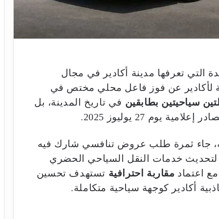
ة التي تعرفها مدينة أكادير في مجال
ية لأكادير عن فوز فاعل محلي مختص في
تين سياحيتين بطابقين
في تاريخ المدينة، بل
 يوم 27 يوليوز 2025.
عه، جاء ثمرة طلب عروض تنافسي شارك فيه
ا لتحديث خدمات النقل السياحي الحضري
مع اعتماد
مقاربة احترافية
تستهدف تحسين
بية أكادير كوجهة سياحية متكاملة.