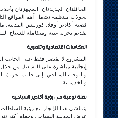
الحافلتان الجديدتان، المجهزتان بأحدث
بجولات منتظمة تشمل أهم المواقع التاري
قصبة أكادير أوفلا، كورنيش المدينة، م
تقديم تجربة غنية ومتكاملة للسياح الم
انعكاسات اقتصادية وتنموية
المشروع لا يقتصر فقط على الجانب ال
إيجابية مباشرة
على التشغيل من خلال 
والتوجيه السياحي، إلى جانب تحريك الد
والخدماتية.
نقلة نوعية في رؤية أكادير السياحية
يتماشى هذا الإنجاز مع رؤية السلطات 
عرض المدينة السياحي وجعله أكثر تنوعًا 