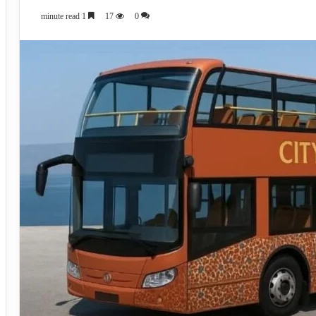
1 minute read
17
0