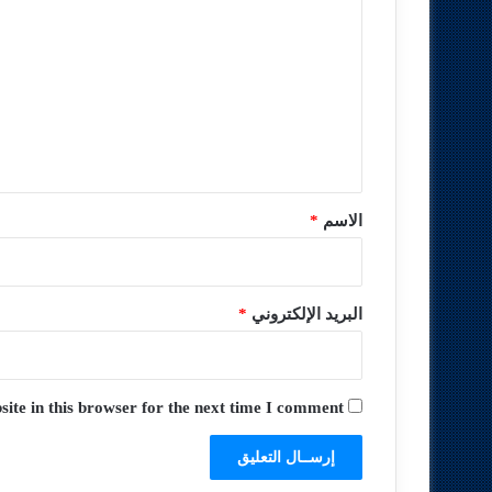
ل
ت
ع
ل
ي
ق
*
الاسم
*
البريد الإلكتروني
*
te in this browser for the next time I comment.