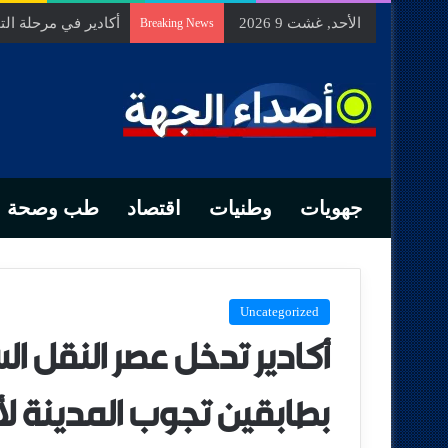
الأحد, غشت 9 2026
السيد الحسين مخلص
Breaking News
جهويات
وطنيات
اقتصاد
طب وصحة
Uncategorized
أكادير تدخل عصر النقل ا
بطابقين تجوب المدينة لأ