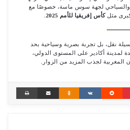
والسياحي لجهة سوس ماسة، خصوصًا مع
كبرى مثل
كأس إفريقيا للأمم 2025
.
لة نقل، بل تجربة بصرية وسياحية بحد
 لمدينة أكادير على المستوى الدولي،
المغربية لجذب المزيد من الزوار.
Print
Share via Email
Odnoklassniki
VKontakte
Reddit
Pinterest