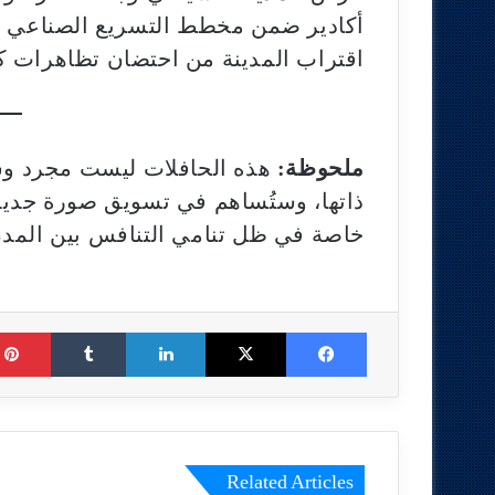
أكادير ضمن مخطط التسريع الصناعي 
اقتراب المدينة من احتضان تظاهرات 
ملحوظة:
هذه الحافلات ليست مجرد وسي
ذاتها، وستُساهم في تسويق صورة جديدة
خاصة في ظل تنامي التنافس بين المدن 
Tumblr
LinkedIn
X
Facebook
Related Articles