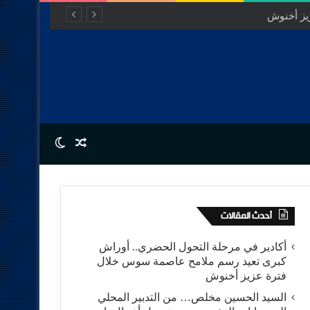
Switch skin
Random Article
أحدث المقالات
أكادير في مرحلة التحول الحضري.. أوراش
كبرى تعيد رسم ملامح عاصمة سوس خلال
فترة عزيز أخنوش
السيد الحسين مخلص… من التدبير المحلي