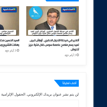
أكادير في مرحلة التحول الحضري.. أوراش كبرى
السيد الحسين مخل
تعيد رسم ملامح عاصمة سوس خلال فترة عزيز
رهانات التشريع وب
أخنوش
3 أيام ago
3 أيام ago
أضف تعليقاً
لن يتم نشر عنوان بريدك الإلكتروني.
الحقول الإلزامية م
ا