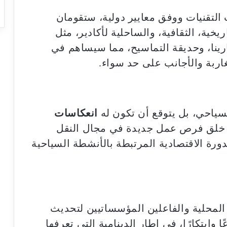
 التقنيات ووفق معايير دولية، ستقومان
خية، الثقافية، والساحلية لأكادير، مثل
ارينا، وحديقة التماسيح، مما سيساهم في
غاربة والأجانب على حد سواء.
سياحي، بل يتوقع أن تكون له
انعكاسات
خلق فرص عمل جديدة في مجال النقل
ورة الاقتصادية المرتبطة بالأنشطة السياحية
المحلية والفاعلين المؤسساتيين لتحديث
وابتكارًا، في إطار الدينامية التي تعرفها