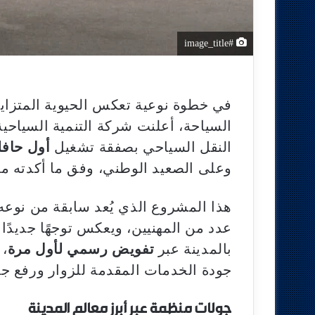
#image_title
في خطوة نوعية تعكس الحيوية المتزايد
السياحة، أعلنت شركة التنمية السياح
النقل السياحي بصفقة تشغيل
أول حافل
وعلى الصعيد الوطني، وفق ما أكدته مصادر إعلامية
هذا المشروع الذي يُعد سابقة من نو
عدد من المهنيين، ويعكس توجهًا جديدً
بالمدينة عبر
تفويض رسمي لأول مرة
، 
جودة الخدمات المقدمة للزوار ورفع جاذ
جولات منظمة عبر أبرز معالم المدينة