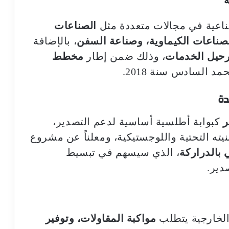
ناعية في مجالات متعددة مثل
الصناعات
الصناعات الكيماوية، وصناعة السفن
، بالإضافة
رحيل الخدمات
، وذلك ضمن إطار
مخطط
 السادس سنة 2018.
دة
ر
كبوابة أطلسية أساسية لدعم التصدير،
نيته التحتية واللوجستيكية، ومعلناً عن مشروع
 بالدراركة
، الذي سيسهم في تبسيط
دير.
 الخارجية يتطلب
مواكبة المقاولات، وتوفير