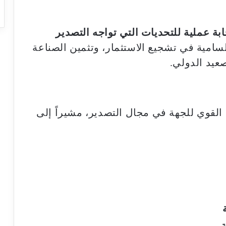
بة عملية للتحديات التي تواجه التصدير
لسامية في تشجيع الاستثمار، وتثمين الصناعة
عيد الدولي.
القوي للجهة في مجال التصدير، مشيراً إلى