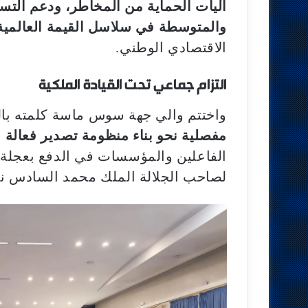
آليات الحماية من المخاطر، ودعم الت
والمتوسطة في سلاسل القيمة العالمية
الاقتصادي الوطني.
التزام جماعي تحت القيادة الملكية
واختتم والي جهة سوس ماسة كلمته بالت
مفصلية نحو بناء منظومة تصدير فعالة 
الفاعلين والمؤسسات في الدفع بعجلة ا
لصاحب الجلالة الملك محمد السادس نص