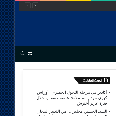
Switch skin
Random Article
أحدث المقالات
أكادير في مرحلة التحول الحضري.. أوراش
كبرى تعيد رسم ملامح عاصمة سوس خلال
فترة عزيز أخنوش
السيد الحسين مخلص… من التدبير المحلي