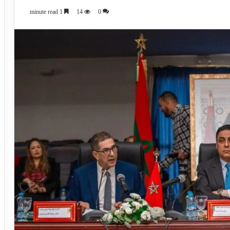
1 minute read
14
0