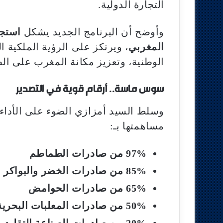
التجارة الدولية.
وأوضح أن البرنامج الجديد يشكل
استجا
المغربي
، ويرتكز على الرؤية الملكية ا
الوطنية، وتعزيز مكانة المغرب على الص
سوس ماسة.. أرقام قوية في التصدير
وسلط السيد أمزازي الضوء على الأداء 
مساهمتها بـ:
97% من صادرات الطماطم
85% من صادرات الخضر والبواكر
65% من صادرات الحوامض
50% من صادرات المعلبات البحرية
20% من صادرات الصناعة التقليدية