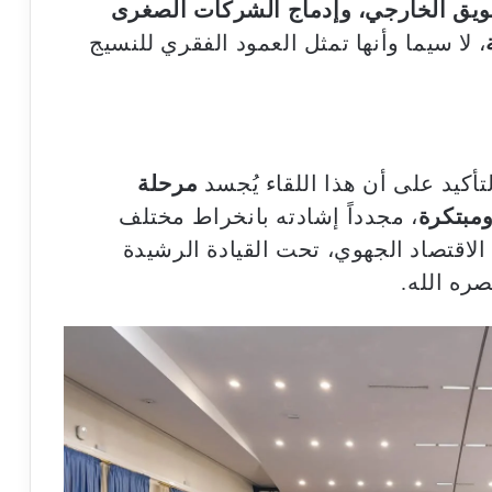
سويق الخارجي، وإدماج الشركات الصغرى
، لا سيما وأنها تمثل العمود الفقري للنسيج
أكيد على أن هذا اللقاء يُجسد
مرحلة
ومبتكرة
، مجدداً إشادته بانخراط مختلف
لاقتصاد الجهوي، تحت القيادة الرشيدة
ره الله.