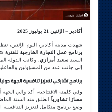
#image_title
أكادير – الإثنين 21 يوليوز 2025
شهدت مدينة أكادير، اليوم الإثنين، 
برنامج عمل التجارة الخارجية للفترة 2025-2027
السيد
سعيد أمزازي
، وكاتب الدولة الم
إلى جانب عدد من المسؤولين والفاعلين 
برنامج تشاركي لتعزيز تنافسية الجهة دولياً
وفي كلمته الافتتاحية، أكد والي الجهة أن
مسارًا تشاورياً
انطلق منذ السنة الماضي
وضع برنامج متكامل لتعزيز التنافسية