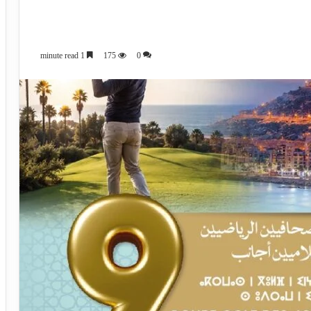
1 minute read
175
0