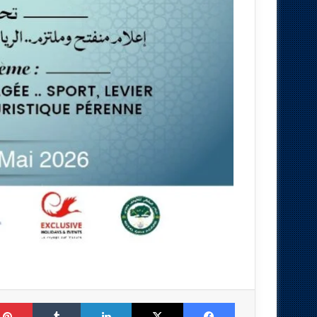
Tumblr
LinkedIn
X
Facebook