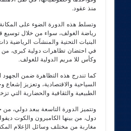
منذ عقود.
وتسلط هذه الدورة الضوء على المكانة 
رياضة الغولف، سواء من خلال توسيع قا
البنيات التحتية والمنشآت الرياضية ذات 
في احتضان تظاهرات دولية كبرى، من أب
وكأس للا مريم الدولية للغولف.
كما تندرج هذه التظاهرة ضمن الجهود ال
السياحية والاقتصادية، وتعزيز إشعاع 
الطبيعية والثقافية والحضارية التي تزخر
وتتميز الدورة التاسعة ببعد دولي، من
دول، من بينها الكاميرون والكوت ديفوار
مغاربة من مختلف وسائل الإعلام المكت