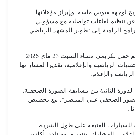
ج لوجهة سوس ماسة، وإبراز مؤهلاتها
 عن تنظيم لقاءات تواصلية مع مسؤولي
رامج الرامية إلى تطوير المشهد الرياضي
ويتضمن برنامج الأنشطة الموازية تنظيم حفل تكريمي مساء السبت 23 ماي 2026
صيات الرياضية والإعلامية، تقديرا لمساراتها
لرياضة والإعلام.
الدورة الثانية من مسابقة الصورة الصحفية،
مصور الصحفي علي المنتصر”، مع تخصيص
ئل.
 للسيارات العتيقة على طول الشريط
لإعلامي المشارك، بتنسيق مع نادي أكادير