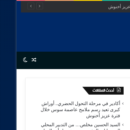
Switch skin
Random Article
أحدث المقالات
أكادير في مرحلة التحول الحضري.. أوراش
كبرى تعيد رسم ملامح عاصمة سوس خلال
فترة عزيز أخنوش
السيد الحسين مخلص… من التدبير المحلي