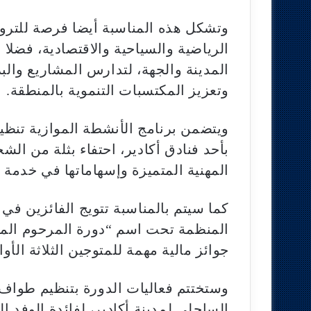
وتشكل هذه المناسبة أيضا فرصة للتروي
الرياضية والسياحية والاقتصادية، فضلا
المدينة والجهة، لتدارس المشاريع والب
وتعزيز المكتسبات التنموية بالمنطقة.
بأحد فنادق أكادير، احتفاء بثلة من الشخ
المهنية المتميزة وإسهاماتها في خدمة ا
كما سيتم بالمناسبة تتويج الفائزين في 
المنظمة تحت اسم “دورة المرحوم ال
جوائز مالية مهمة للمتوجين الثلاثة الأوا
وستختتم فعاليات الدورة بتنظيم طواف
الساحلي لمدينة أكادير، لفائدة الوفد ا