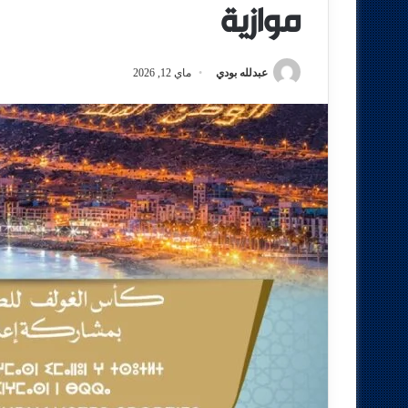
موازية
عبدلله بودي
ماي 12, 2026