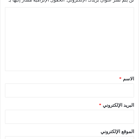
ا
ل
ت
ع
ل
ي
ق
*
الاسم
*
البريد الإلكتروني
*
الموقع الإلكتروني