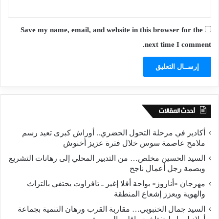
Save my name, email, and website in this browser for the
next time I comment.
أحدث المقالات
أكادير في مرحلة التحول الحضري.. أوراش كبرى تعيد رسم
ملامح عاصمة سوس خلال فترة عزيز أخنوش
السيد الحسين مخلص… من التدبير المحلي إلى رهانات التشريع
وبصمة رجل أعمال ناجح
مهرجان «أناروز» بواحة أفلا إغير ـ تافراوت يحتفي بالتراث
والهوية ويعزز إشعاع المنطقة
السيد جمال الخنبوبي… مقاربة القرب ورهان التنمية بجماعة