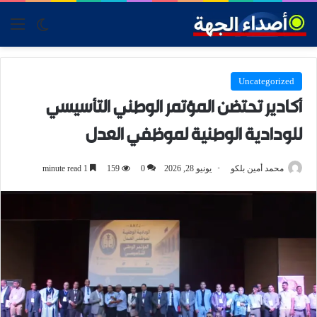
tch skin
nu
Uncategorized
أكادير تحتضن المؤتمر الوطني التأسيسي
للودادية الوطنية لموظفي العدل
محمد أمين بلكو
يونيو 28, 2026
0
159
1 minute read