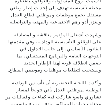
اتسمت بروح المسؤولية والتوافق، باعتباره
محطة تأسيسية تهدف إلى إحداث إطار وطني
مستقل يجمع موظفات وموظفي قطاع العدل،
ويعزز أدوارهم الاجتماعية والمهنية والتواصلية.
وشهدت أشغال المؤتمر مناقشة والمصادقة
على الوثائق التأسيسية للودادية، وفي مقدمتها
القانون الأساسي، إلى جانب التداول في
التوجهات العامة والبرنامج المستقبلي، بما
يضمن انطلاقة قوية لهذا الإطار الجديد
ويستجيب لتطلعات موظفات وموظفي القطاع.
وأكدت اللجنة التحضيرية أن تأسيس الودادية
الوطنية لموظفي العدل يأتي تتويجاً لمسار
تشاوري واسع شاركت فيه كفاءات وفعاليات من
مختلف جهات المملكة، بهدف إرساء مؤسسة