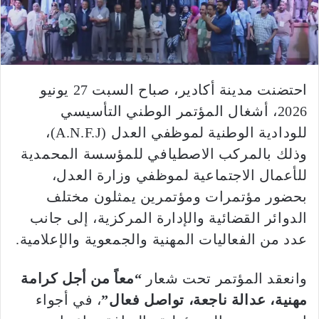
احتضنت مدينة أكادير، صباح السبت 27 يونيو
2026، أشغال المؤتمر الوطني التأسيسي
للودادية الوطنية لموظفي العدل (A.N.F.J)،
وذلك بالمركب الاصطيافي للمؤسسة المحمدية
للأعمال الاجتماعية لموظفي وزارة العدل،
بحضور مؤتمرات ومؤتمرين يمثلون مختلف
الدوائر القضائية والإدارة المركزية، إلى جانب
عدد من الفعاليات المهنية والجمعوية والإعلامية.
وانعقد المؤتمر تحت شعار
“معاً من أجل كرامة
مهنية، عدالة ناجعة، تواصل فعال”
، في أجواء