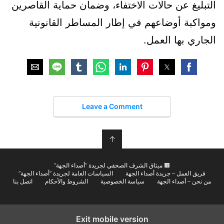
التبليغ عن حالات الاختفاء، وضمان حماية القاصرين
ومواكبة أوضاعهم في إطار المساطر القانونية
الجاري بها العمل.
Leave a Comment
↑
🟫 ميثاق الشرف الصحفي لجريدة “أصداء الجهة”
فريق العمل – جريدة أصداء الجهة
السياسات العامة لجريدة “أصداء الجهة”
من نحن – أصداء الجهة
سياسة الخصوصية
الشروط والأحكام
اتصل بنا
Exit mobile version