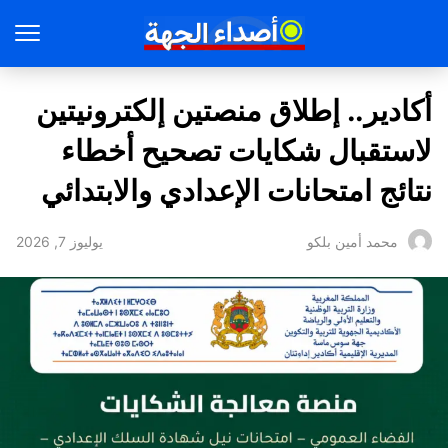
أكادير.. إطلاق منصتين إلكترونيتين
لاستقبال شكايات تصحيح أخطاء
نتائج امتحانات الإعدادي والابتدائي
يوليوز 7, 2026
محمد أمين بلكو