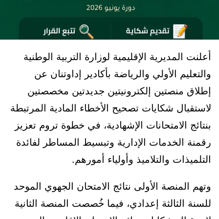
أعلنت المديرية الإقليمية لوزارة التربية الوطنية
والتعليم الأولي والرياضة بأكادير إداوتنان عن
إطلاق منصتين إلكترونيتين جديدتين مخصصتين
لاستقبال شكايات تصحيح الأخطاء المادية المرتبطة
بنتائج الامتحانات الإشهادية، في خطوة تروم تعزيز
رقمنة الخدمات الإدارية وتبسيط المساطر لفائدة
التلميذات والتلاميذ وأولياء أمورهم.
وتهم المنصة الأولى نتائج الامتحان الجهوي الموحد
للسنة الثالثة إعدادي، فيما خُصصت المنصة الثانية