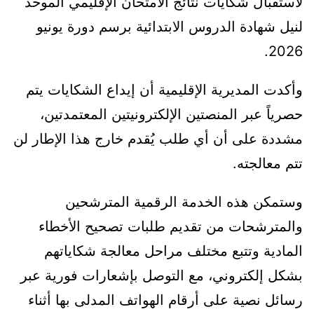
لاستقبال شكايات نتائج الامتحان الإقليمي الموحد
لنيل شهادة الدروس الابتدائية برسم دورة يونيو
2026.
وأكدت المديرية الإقليمية أن إيداع الشكايات يتم
حصرياً عبر المنصتين الإلكترونيتين المعتمدتين،
مشددة على أن أي طلب يُقدم خارج هذا الإطار لن
تتم معالجته.
وستمكن هذه الخدمة الرقمية المترشحين
والمترشحات من تقديم طلبات تصحيح الأخطاء
المادية وتتبع مختلف مراحل معالجة شكاياتهم
بشكل إلكتروني، مع التوصل بإشعارات فورية عبر
رسائل نصية على أرقام الهواتف المدلى بها أثناء