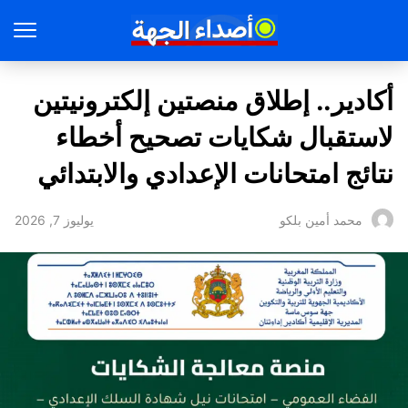
أكادير.. إطلاق منصتين إلكترونيتين
لاستقبال شكايات تصحيح أخطاء
نتائج امتحانات الإعدادي والابتدائي
يوليوز 7, 2026
محمد أمين بلكو