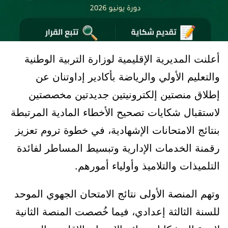
أعلنت المديرية الإقليمية لوزارة التربية الوطنية
والتعليم الأولي والرياضة بأكادير إداوتنان عن
إطلاق منصتين إلكترونيتين جديدتين مخصصتين
لاستقبال شكايات تصحيح الأخطاء المادية المرتبطة
بنتائج الامتحانات الإشهادية، في خطوة تروم تعزيز
رقمنة الخدمات الإدارية وتبسيط المساطر لفائدة
التلميذات والتلاميذ وأولياء أمورهم.
وتهم المنصة الأولى نتائج الامتحان الجهوي الموحد
للسنة الثالثة إعدادي، فيما خُصصت المنصة الثانية