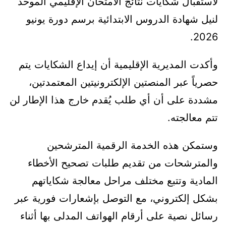
لاستقبال شكايات نتائج الامتحان الإقليمي الموحد
لنيل شهادة الدروس الابتدائية برسم دورة يونيو
2026.
وأكدت المديرية الإقليمية أن إيداع الشكايات يتم
حصرياً عبر المنصتين الإلكترونيتين المعتمدتين،
مشددة على أن أي طلب يُقدم خارج هذا الإطار لن
تتم معالجته.
وستمكن هذه الخدمة الرقمية المترشحين
والمترشحات من تقديم طلبات تصحيح الأخطاء
المادية وتتبع مختلف مراحل معالجة شكاياتهم
بشكل إلكتروني، مع التوصل بإشعارات فورية عبر
رسائل نصية على أرقام الهواتف المدلى بها أثناء