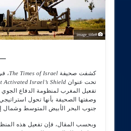
#image_title
كشفت صحيفة
The Times of Israel
تحت عنوان
 Activated Israel’s Shield
تفعيل المغرب لمنظومة الدفاع الجوي ا
وصفتها الصحيفة بأنها تحول استراتيج
جنوب البحر الأبيض المتوسط وشمال إف
وبحسب المقال، فإن تفعيل هذه المنظو