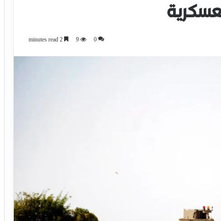
لعسكرية
2 minutes read
9
0