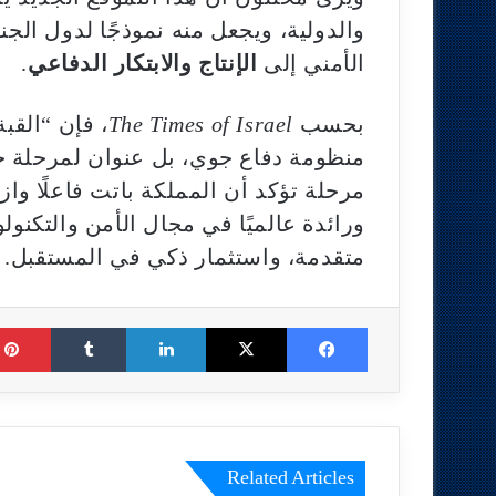
والدولية، ويجعل منه نموذجًا لدول الج
الأمني إلى
الإنتاج والابتكار الدفاعي
.
بحسب
The Times of Israel
، فإن “القب
منظومة دفاع جوي، بل عنوان لمرحلة ج
مرحلة تؤكد أن المملكة باتت فاعلًا واز
ورائدة عالميًا في مجال الأمن والتكن
متقدمة، واستثمار ذكي في المستقبل.
Tumblr
LinkedIn
X
Facebook
Related Articles