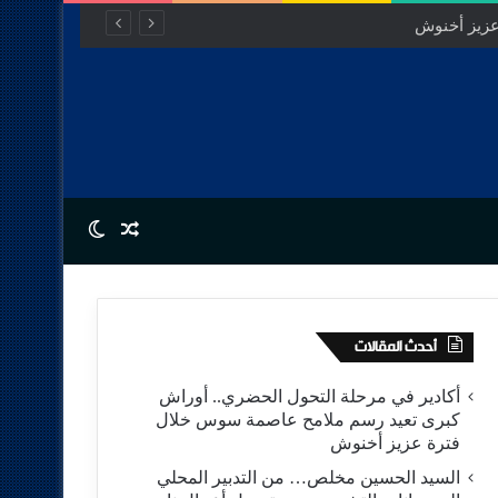
Switch skin
Random Article
أحدث المقالات
أكادير في مرحلة التحول الحضري.. أوراش
كبرى تعيد رسم ملامح عاصمة سوس خلال
فترة عزيز أخنوش
السيد الحسين مخلص… من التدبير المحلي