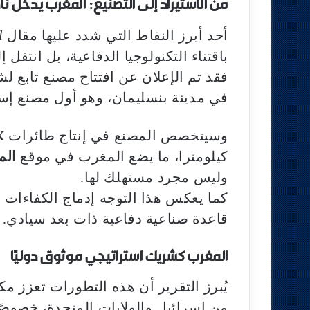
من الاستيراد إلى التصنيع: المغرب يدخل نا
أحد أبرز النقاط التي شدد عليها مقال
l
باقتناء التكنولوجيا الدفاعية، بل انتقل 
فقد تم الإعلان عن افتتاح مصنع تابع ل
في مدينة بنسليمان، وهو أول مصنع إسر
وسيتخصص المصنع في إنتاج طائرات
X
كيلومترا، ما يضع المغرب في موقع
الم
وليس مجرد مستهلك لها.
كما يعكس هذا التوجه إدماج الكفاءات ال
قاعدة صناعية دفاعية ذات بعد سيادي.
المغرب كشريك استراتيجي موثوق دوليًا
يُبرز التقرير أن هذه التطورات تعزز مك
من إسرائيل والولايات المتحدة، خصوصًا