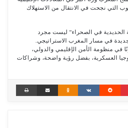
نوب التي نجحت في الانتقال من الاستهلاك
ة الحديدية في الصحراء” ليست مجرد
ديدة في مسار المغرب الاستراتيجي.
نًا في منظومة الأمن الإقليمي والدولي،
ولوجيا العسكرية، بفضل رؤية واضحة، وشراكات
Print
Share via Email
Odnoklassniki
VKontakte
Reddit
Pinterest