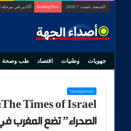
الجمعة, غشت 7 2026
السيد الحسين مخل
Breaking News
جهويات
وطنيات
اقتصاد
طب وصحة
Uncategorized
l
الصحراء” تضع المغرب في م