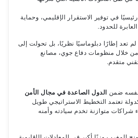
ئيسيًا في توفير الاستقرار الإقليمي، وحماية
لعابرة للحدود.
م تعد إطارًا دبلوماسيًا نظريًا، بل تحولت إلى
ن خلال منظومات دفاع جوي، مصانع
قني متقدم.
 نفسه ضمن
الدول الصاعدة في مجال الأمن
دولة تعتمد التخطيط الاستراتيجي طويل
اء شراكات متوازنة تخدم سيادته وأمنه
ح المغرب وزنًا أكبر في المعادلات الإقليمية