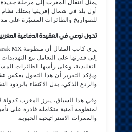
يمثل انتقال المغرب إلى مرحلة جديدة
أول بلد في شمال إفريقيا يمتلك نظام
للصواريخ والطائرات المسيّرة على مدى يصل إلى 
تحول نوعي في العقيدة الدفاعية المغربي
إلى قدرتها على التعامل مع التهديدات
التقليدية، وعلى رأسها الطائرات المسيّ
ويؤكد التقرير أن هذا التحول يعكس
عقي
والردع الذكي، بدل الاكتفاء بالردود التق
وفي هذا السياق، يبرز المغرب كدولة ل
لمنظومة أمنية متكاملة قادرة على تأمي
والممرات الاستراتيجية الحيوية.