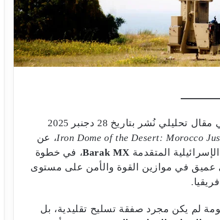
، في مقال تحليلي نُشر بتاريخ 28 دجنبر 2025
Iron Dome of the Desert: Morocco Just
، عن
لإسرائيلية المتقدمة
Barak MX
، في خطوة
ي عميق في موازين القوة والأمن على مستوى
ريقيا.
مة لم يكن مجرد صفقة تسليح تقليدية، بل