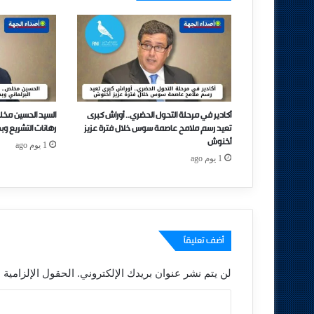
أكادير في مرحلة التحول الحضري.. أوراش كبرى
السيد الحسين مخل
تعيد رسم ملامح عاصمة سوس خلال فترة عزيز
رهانات التشريع وب
أخنوش
1 يوم ago
1 يوم ago
أضف تعليقاً
لن يتم نشر عنوان بريدك الإلكتروني.
الحقول الإلزامية م
ا