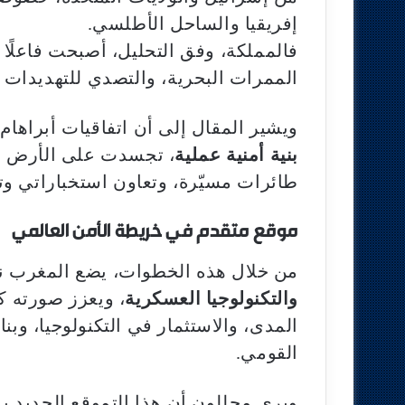
إفريقيا والساحل الأطلسي.
فالمملكة، وفق التحليل، أصبحت فاعلًا ر
الممرات البحرية، والتصدي للتهديدات ا
ويشير المقال إلى أن اتفاقيات أبراهام ل
بنية أمنية عملية
، تجسدت على الأرض م
طائرات مسيّرة، وتعاون استخباراتي وت
موقع متقدم في خريطة الأمن العالمي
من خلال هذه الخطوات، يضع المغرب
والتكنولوجيا العسكرية
، ويعزز صورته ك
المدى، والاستثمار في التكنولوجيا، وبن
القومي.
ويرى محللون أن هذا التموقع الجديد يمن