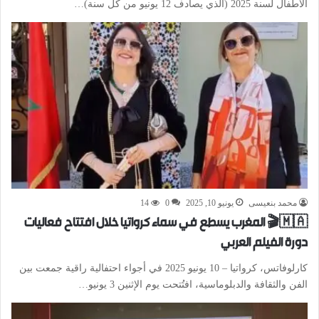
الأطفال لسنة 2025 (الذي يصادف 12 يونيو من كل سنة)…
محمد بنعيسى
يونيو 10, 2025
0
14
🇲🇦🎬 المغرب يسطع في سماء كرواتيا خلال افتتاح فعاليات
دورة الفيلم العربي
كارلوفاتس، كرواتيا – 10 يونيو 2025 في أجواء احتفالية راقية جمعت بين
الفن والثقافة والدبلوماسية، افتُتحت يوم الإثنين 3 يونيو…