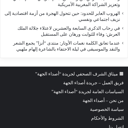
وتعزيز الشراكة المغربية الأمريكية
​الهروب العابر للحدود: حين تتحول الهجرة من أزمة اقتصادية إلى
نزيف اجتماعي ونفسي
في رحاب الذكرى السابعة والعشرين لاعتلاء جلالة الملك
العرش: وفاء للثوابت ورهان على المستقبل
​عندما تعانق الكلمة نغمات الأوتار: منتدى “أنزا” يجمع الشعر
والنقد والموسيقى في ليلة الاحتفاء بالشاعرة إلهام ملهبي
🟫 ميثاق الشرف الصحفي لجريدة “أصداء الجهة”
فريق العمل – جريدة أصداء الجهة
السياسات العامة لجريدة “أصداء الجهة”
من نحن – أصداء الجهة
سياسة الخصوصية
الشروط والأحكام
اتصل بنا