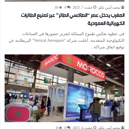
محمد أمين بلكو
غشت 7, 2025
0
18
المغرب يدخل عصر “الطاكسي الطائر” عبر تصنيع الطائرات
الكهربائية العمودية
في خطوة تعكس طموح المملكة لتعزيز حضورها في الصناعات
التكنولوجية المتقدمة، أعلنت شركة “Vertical Aerospace” البريطانية عن
توقيع اتفاق شراكة…
محمد أمين بلكو
غشت 4, 2025
0
8