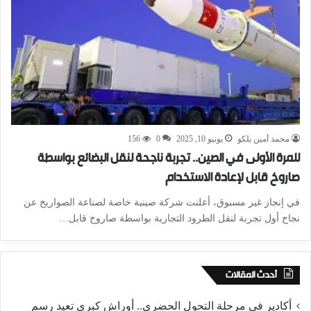
محمد أمين بلكو
يونيو 10, 2025
0
156
للمرة الأولى في الصين.. تجربة ناجحة لنقل البضائع بواسطة
صاروخ قابل لإعادة الاستخدام
في إنجاز غير مسبوق، أعلنت شركة صينية خاصة لصناعة الصواريخ عن
نجاح أول تجربة لنقل الطرود التجارية بواسطة صاروخ قابل…
أحدث المقالات
أكادير في مرحلة التحول الحضري.. أوراش كبرى تعيد رسم