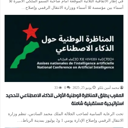
في إطار الاتفاقية الثلاثية الموقعة أمام صاحبة السمو الملكي الأميرة للا
أسماء بين مؤسسة للا أسماء ووزارة الانتقال الرقمي وإصلاح…
محمد أمين بلكو
يونيو 25, 2025
0
33
المغرب يطلق المناظرة الوطنية الأولى للذكاء الاصطناعي لتحديد
استراتيجية مستقبلية شاملة
تحت الرعاية السامية لصاحب الجلالة الملك محمد السادس، تنظم وزارة
الانتقال الرقمي وإصلاح الإدارة يومي 1 و2 يوليوز بمدينة الرباط،…