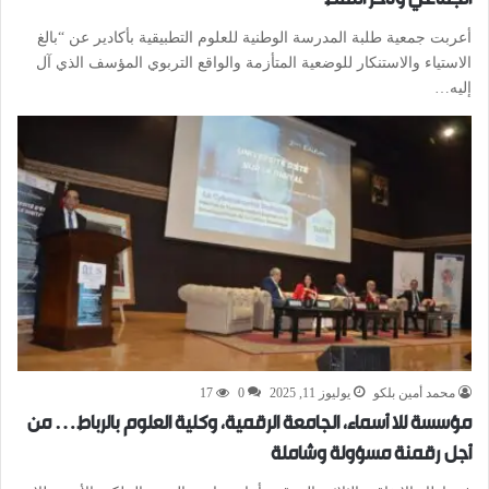
أعربت جمعية طلبة المدرسة الوطنية للعلوم التطبيقية بأكادير عن “بالغ
الاستياء والاستنكار للوضعية المتأزمة والواقع التربوي المؤسف الذي آل
إليه…
محمد أمين بلكو
يوليوز 11, 2025
0
17
مؤسسة للا أسماء، الجامعة الرقمية، وكلية العلوم بالرباط… من
أجل رقمنة مسؤولة وشاملة