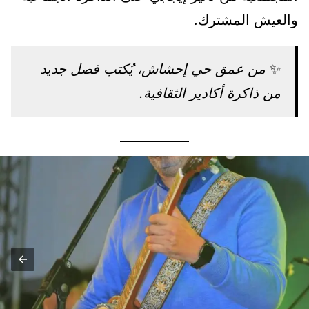
والعيش المشترك.
✨
من عمق حي إحشاش، يُكتب فصل جديد
من ذاكرة أكادير الثقافية.