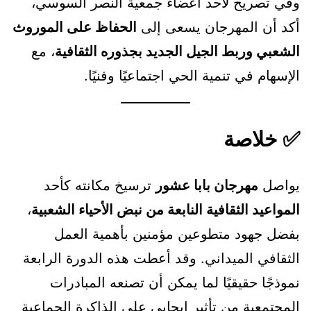
وفي تصريح لأحد أعضاء جمعية النصر السوسي،
أكد أن المهرجان يسعى إلى
الحفاظ على الموروث
الشعبي وربط الجيل الجديد بجذوره الثقافية
، مع
الإسهام في تنمية الحي اجتماعيًا وفنيًا.
✅ خلاصة
يواصل
مهرجان بابا عشور
ترسيخ مكانته كأحد
المواعيد الثقافية النابعة من نبض الأحياء الشعبية
،
بفضل جهود متطوعين مؤمنين بأهمية العمل
الثقافي الميداني. وقد أعطت هذه الدورة الرابعة
نموذجًا حقيقيًا لما يمكن أن تصنعه المبادرات
المجتمعية من تأثير إيجابي على الذاكرة الجماعية