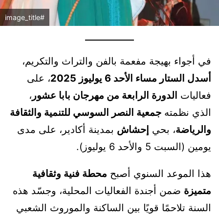
#image_title
في أجواء بهيجة مفعمة بالفن والتراث والتكريم،
أسدل الستار مساء الأحد 6 يوليوز 2025
، على
فعاليات
الدورة الرابعة من مهرجان بابا عشور
،
الذي نظمته
جمعية النصر السوسي للتنمية والثقافة
والرياضة
، بحي
إحشاش
بمدينة أكادير، على مدى
يومين (السبت 5 والأحد 6 يوليوز).
هذا الموعد السنوي أصبح
محطة فنية وثقافية
متميزة
ضمن أجندة الفعاليات المحلية، وجسّد هذه
السنة تلاحمًا قويًا بين الساكنة والموروث الشعبي