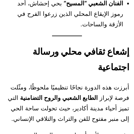
الفنان الشعبي “المسيح”
بحي إحشاش، أحد
رموز الإيقاع المحلي الذين زرعوا الفرح في
الأزقة والساحات.
إشعاع ثقافي محلي ورسالة
اجتماعية
أبرزت هذه الدورة نجاحًا تنظيميًا ملحوظًا، ومثّلت
فرصة لإبراز
الطابع الشعبي والروح التضامنية
التي
تميز أحياء مدينة أكادير، حيث تحولت ساحة الحي
إلى منبر مفتوح للفن والتراث والتلاقي الإنساني.