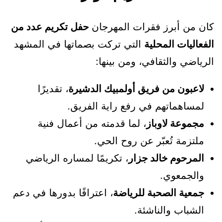
كان من أبرز فقرات المهرجان
حفل تكريم عدد من
الفعاليات المحلية
التي تركت بصماتها في المشهد
الرياضي والثقافي، ومن بينها:
لاعبون من فريق أولمبيك الدشيرة
، تقديرًا
لمساهماتهم في رفع راية الفريق.
مجموعة لاوباز
، لما قدمته من أعمال فنية
ملتزمة تُعبّر عن روح الحي.
المرحوم خالد جزار
، تكريمًا لمساره الرياضي
والجمعوي.
جمعية الصحبة للرياضة
، اعترافًا بدورها في دعم
الشباب والناشئة.