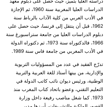
دراسته العليا بتميز، حيث حصل على دبلوم معهد
الدراسات العليا المغربية سنة 1960، ثم الإجازة
في الأدب العربي من كلية الآداب بالرباط سنة
1962، قبل أن ينتقل إلى فرنسا، حيث حصل على
دبلوم الدراسات العليا من جامعة ستراسبورغ سنة
1966، فالدكتوراه سنة 1973، ثم دكتوراه الدولة
في الأدب المغربي من جامعة فاس سنة 1989.
تدرّج الفقيد في عدد من المسؤوليات التربوية
والإدارية، من بينها أستاذ للغة العربية والتربية
الوطنية، ورئيس ديوان نائب كاتب الدولة في
التعليم التقني، وعضو باتحاد كتاب المغرب منذ
1973. كما شغل مناصب رفيعة داخل وزارة
القصور الملكية والتشريفات، أبرزها مدير