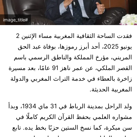
#image_title
فقدت الساحة الثقافية المغربية مساء الإثنين 2
يونيو 2025، أحد أبرز رموزها، بوفاة عبد الحق
المريني، مؤرخ المملكة والناطق الرسمي باسم
القصر الملكي، عن عمر ناهز 91 عامًا، بعد مسيرة
زاخرة بالعطاء في خدمة التراث المغربي والدولة
المغربية الحديثة.
ولد الراحل بمدينة الرباط في 31 ماي 1934، وبدأ
مشواره العلمي بحفظ القرآن الكريم كاملًا في
سن مبكرة، كما نسخ الستين حزبًا بخط يده. تابع