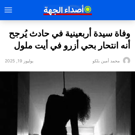
وفاة سيدة أربعينية في حادث يُرجح
أنه انتحار بحي أزرو في أيت ملول
يوليوز 19, 2025
محمد أمين بلكو