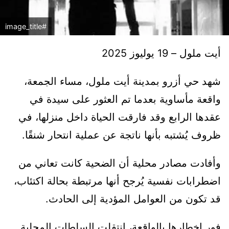
#image_title
أيت ملول – 19 يوليوز 2025
شهد حي أزرو بمدينة أيت ملول، مساء الجمعة،
واقعة مأساوية بعدما تم العثور على سيدة في
عقدها الرابع وقد فارقت الحياة داخل منزلها، في
ظروف يُشتبه بأنها ناتجة عن عملية انتحار شنقًا.
وأفادت مصادر محلية أن الضحية كانت تعاني من
اضطرابات نفسية يُرجح أنها مرتبطة بحالة اكتئاب،
قد تكون من العوامل المؤدية إلى الحادث.
فور إخطارها بالواقعة، انتقلت السلطات المحلية