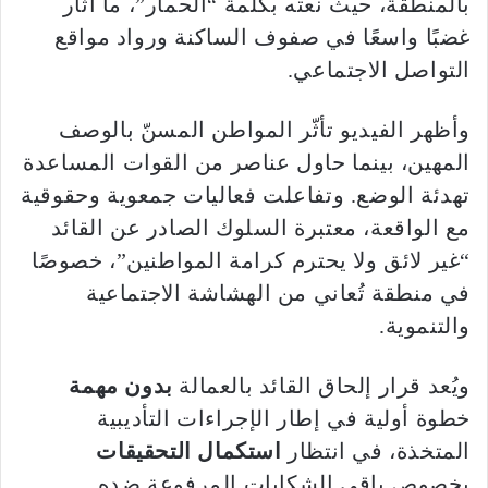
بالمنطقة، حيث نعته بكلمة “الحمار”، ما أثار
غضبًا واسعًا في صفوف الساكنة ورواد مواقع
التواصل الاجتماعي.
وأظهر الفيديو تأثّر المواطن المسنّ بالوصف
المهين، بينما حاول عناصر من القوات المساعدة
تهدئة الوضع. وتفاعلت فعاليات جمعوية وحقوقية
مع الواقعة، معتبرة السلوك الصادر عن القائد
“غير لائق ولا يحترم كرامة المواطنين”، خصوصًا
في منطقة تُعاني من الهشاشة الاجتماعية
والتنموية.
ويُعد قرار إلحاق القائد بالعمالة
بدون مهمة
خطوة أولية في إطار الإجراءات التأديبية
المتخذة، في انتظار
استكمال التحقيقات
بخصوص باقي الشكايات المرفوعة ضده.