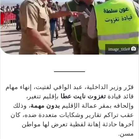
#image_title
قرّر وزير الداخلية، عبد الوافي لفتيت، إنهاء مهام
قائد قيادة
تغزوت نايت عطا
بإقليم تنغير،
وإلحاقه بمقر عمالة الإقليم
بدون مهمة
، وذلك
عقب تراكم تقارير وشكايات متعددة ضده، كان
آخرها حادثة إهانة لفظية تعرض لها مواطن
مسن.