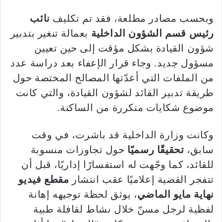
وبحسب مصادر مطلعة، فقد تم تكليف
نائب
رئيس قسم الشؤون الداخلية
بعمالة تنغير بتدبير
شؤون القيادة بشكل مؤقت إلى حين تعيين
مسؤول جديد. وجاء قرار الإعفاء بعد دراسة عدد
من الملفات التي أعدّتها المصالح المختصة حول
طريقة تدبير القائد لشؤون القيادة، والتي كانت
موضوع شكايات متكررة من الساكنة.
وكانت وزارة الداخلية قد باشرت، في وقت
سابق،
تحقيقًا رسميًا
حول تجاوزات منسوبة
للقائد، كما وجّهت له استفسارًا إداريًا، قبل أن
تتفجر القضية إعلاميًا عقب انتشار
مقطع فيديو
نهاية مايو الماضي
، يوثق لحظة توجيهه إهانة
لفظية لرجل مسنّ خلال نشاط لقافلة طبية