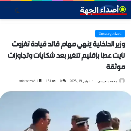
tch skin
nu
Uncategorized
وزير الداخلية يُنهي مهام قائد قيادة تغزوت
نايت عطا بإقليم تنغير بعد شكايات وتجاوزات
موثقة
محمد بنعيسى
نونبر 19, 2025
0
151
1 minute read