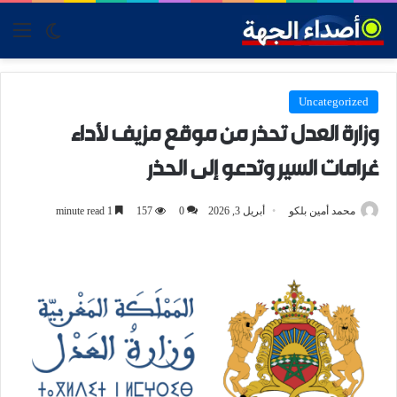
tch skin
nu
Uncategorized
وزارة العدل تحذر من موقع مزيف لأداء
غرامات السير وتدعو إلى الحذر
محمد أمين بلكو
أبريل 3, 2026
0
157
1 minute read