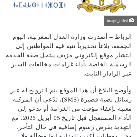
#image_title
الرباط – أصدرت وزارة العدل المغربية، اليوم
الجمعة، بلاغاً تحذيرياً تنبه فيه المواطنين إلى
انتشار موقع إلكتروني مزيف ينتحل صفة الخدمة
الرسمية الخاصة بأداء غرامات مخالفات السير
عبر الرادار الثابت.
وأوضح البلاغ أن هذا الموقع يتم الترويج له عبر
رسائل نصية قصيرة (SMS)، تدّعي أن المركبة
معنية بإعفاء مؤقت من الغرامة أو تدعو إلى
الأداء المستعجل قبل تاريخ 05 أبريل 2026، مع
التهديد بفرض رسوم إضافية في حال التأخر،
وهي معطيات أكدت الوزارة أنها
مضللة ولا