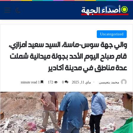
tch skin
nu
Uncategorized
والي جهة سوس-ماسة، السيد سعيد أمزازي،
قام صباح اليوم الأحد بجولة ميدانية شملت
عدة مناطق في مدينة أكادير
محمد بنعيسى
ماي 11, 2025
0
172
1 minute read