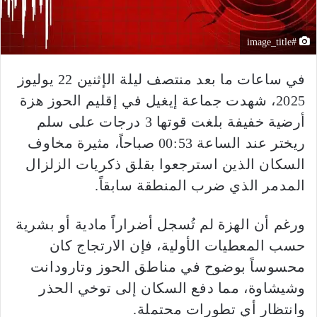
#image_title
في ساعات ما بعد منتصف ليلة الإثنين 22 يوليوز
2025، شهدت جماعة إيغيل في إقليم الحوز هزة
أرضية خفيفة بلغت قوتها 3 درجات على سلم
ريختر عند الساعة 00:53 صباحاً، مثيرة مخاوف
السكان الذين استرجعوا بقلق ذكريات الزلزال
المدمر الذي ضرب المنطقة سابقاً.
ورغم أن الهزة لم تُسجل أضراراً مادية أو بشرية
حسب المعطيات الأولية، فإن الارتجاج كان
محسوساً بوضوح في مناطق الحوز وتارودانت
وشيشاوة، مما دفع السكان إلى توخي الحذر
وانتظار أي تطورات محتملة.