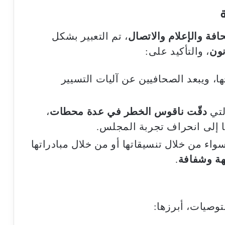
ة
افة والإعلام والاتصال
، تم التعبير بشكل
نون
، والتأكيد على:
ها، ويبعد الصحافيين عن آليات التسيير
لتي
دقّت ناقوس الخطر في عدة محطات
،
ا إلى انحراف تجربة المجلس.
اء من خلال تنسيقاتها أو من خلال مبادراتها
هة وشفافة
.
توصيات، أبرزها: