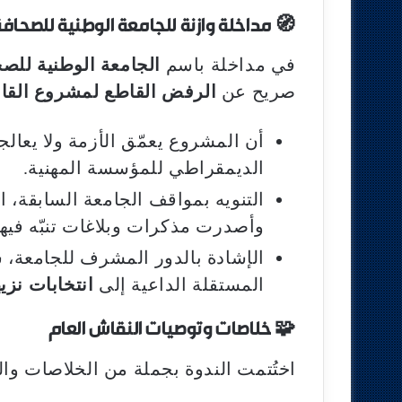
🧭
مداخلة وازنة للجامعة الوطنية للصحاف
في مداخلة باسم
الجامعة الوطنية للصح
صريح عن
الرفض القاطع لمشروع القا
أن المشروع يعمّق الأزمة ولا يعالج
الديمقراطي للمؤسسة المهنية.
التنويه بمواقف الجامعة السابقة، ا
وأصدرت مذكرات وبلاغات تنبّه فيه
الإشادة بالدور المشرف للجامعة، سو
المستقلة الداعية إلى
انتخابات نزي
🧩
خلاصات وتوصيات النقاش العام
اختُتمت الندوة بجملة من الخلاصات وال