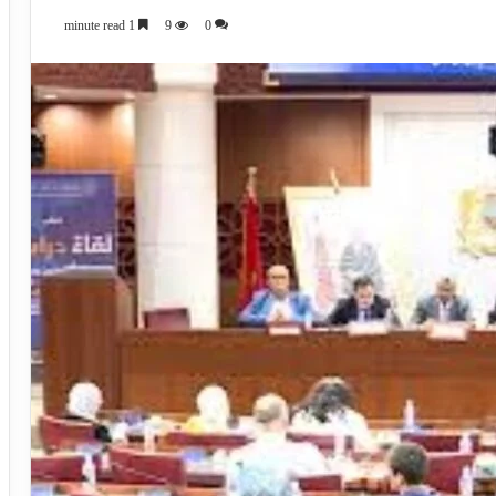
1 minute read
9
0