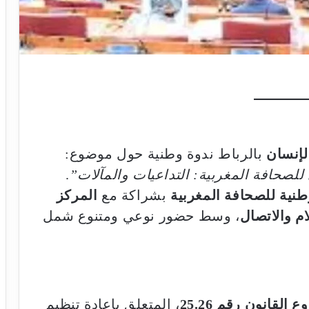
لإنسان
بالرباط ندوة وطنية حول موضوع:
صحافة المغربية: التداعيات والمآلات”
.
وطنية للصحافة المغربية
بشراكة مع
المركز
م والاتصال
، وسط حضور نوعي ومتنوع شمل
القانون رقم 25.26
، المتعلق بإعادة تنظيم