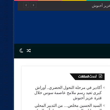
Switch skin
Random Article
أحدث المقالات
أكادير في مرحلة التحول الحضري.. أوراش
كبرى تعيد رسم ملامح عاصمة سوس خلال
فترة عزيز أخنوش
السيد الحسين مخلص… من التدبير المحلي