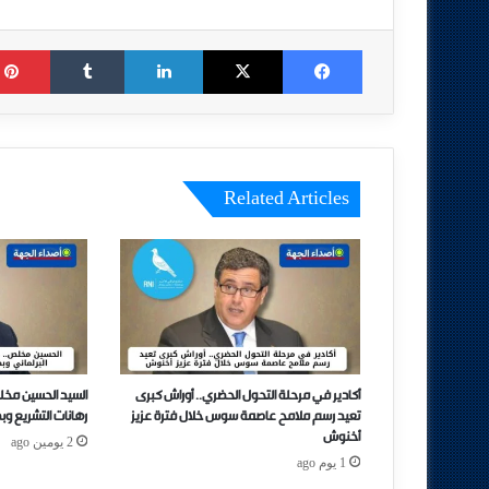
Tumblr
LinkedIn
X
Facebook
Related Articles
أكادير في مرحلة التحول الحضري.. أوراش كبرى
السيد الحسين مخل
تعيد رسم ملامح عاصمة سوس خلال فترة عزيز
رهانات التشريع وب
أخنوش
2 يومين ago
1 يوم ago