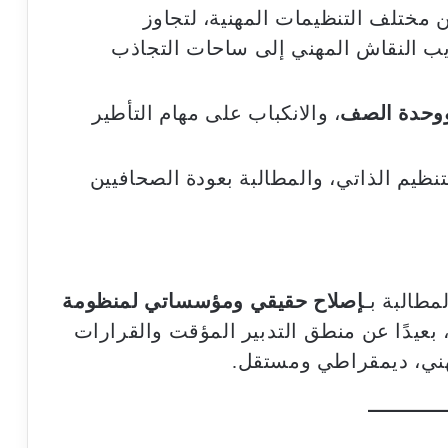
 مختلف التنظيمات المهنية، لتجاوز
يب النقاش المهني إلى ساحات التجاذب
ووحدة الصف
، والانكباب على مهام التأطير
ظيم الذاتي، والمطالبة بعودة الصحافيين
طالبة بـ
إصلاح حقيقي ومؤسساتي لمنظومة
 بعيدًا عن منطق التدبير المؤقت والقرارات
مهني، ديمقراطي ومستقل.