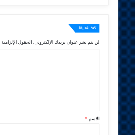
أضف تعليقاً
لن يتم نشر عنوان بريدك الإلكتروني.
الحقول الإلزامية م
ا
ل
ت
ع
ل
ي
ق
*
الاسم
*