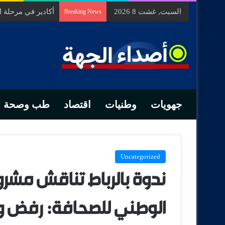
السبت, غشت 8 2026
السيد الحسين مخل
Breaking News
جهويات
وطنيات
اقتصاد
طب وصحة
Uncategorized
ندوة بالرباط تناقش مشر
الوطني للصحافة: رفض و