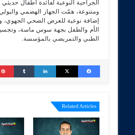
الجراحية النوعية لفائدة أطفال حديثي 
ومتنوعة، همّت الجهاز الهضمي والبولي
إضافة نوعية للعرض الصحي الجهوي، ويع
الأم والطفل بجهة سوس ماسة، وتجسيدًا 
الطبي والتمريضي بالمؤسسة.
Tumblr
LinkedIn
X
Facebook
Related Articles