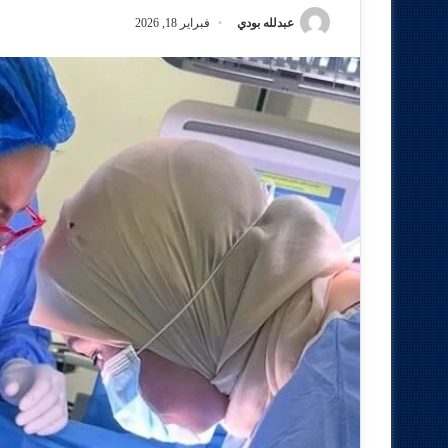
عبدلله بودي
فبراير 18, 2026