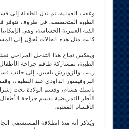
وعقب العملية، تم نقل الطفلة إلى قسم
الطبية المتخصصة، في ظروف تتوفر فيها
الفئة العمرية الحساسة، وهي الإمكانيات
كانت مثل هذه الحالات تُحوَّل إلى ا
ويعكس نجاح هذا التدخل الجراحي تعبئة
الطبية، بمشاركة طاقم جراحة الأطفال 
زينب والزويرش ياسين، إلى جانب قسم
البروفيسور الداودي عبد اللطيف، وقس
ناسيك هشام، وقسم الولادة تحت إشراف 
الأطر التمريضية بقسم جراحة الأطفال 
الأقسام المعنية.
ويُذكر أنه منذ انطلاقة المستشفى الجا