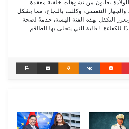
الولادة يعانون من تشوهات خلقية معقدة
 والجهاز التنفسي، وكللت بالنجاح، مما يشكل
زز التكفل بهذه الفئة الهشة، خدمةً لصحة
للكفاءة العالية التي يتحلى بها الطاقم
Print
Share via Email
Odnoklassniki
VKontakte
Reddit
Pinterest