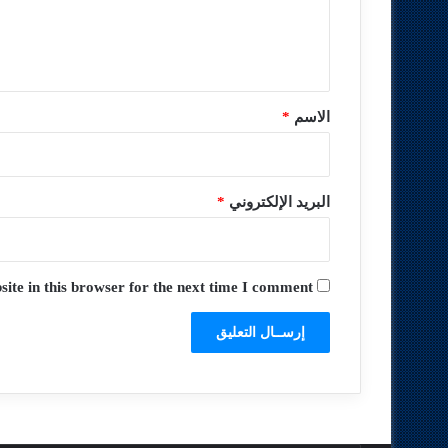
ل
ي
ق
*
الاسم
*
البريد الإلكتروني
*
te in this browser for the next time I comment.