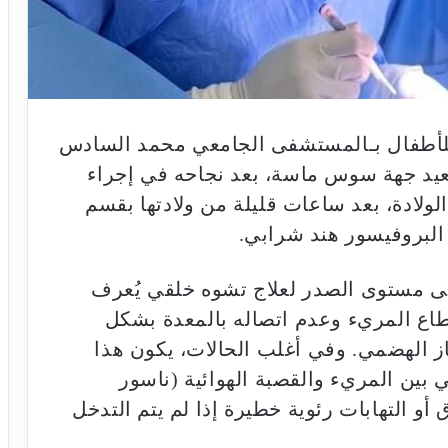
للأطفال بـالمستشفى الجامعي محمد السادس
 صعيد جهة سوس ماسة، بعد نجاحه في إجراء
لولادة، بعد ساعات قليلة من ولادتها بقسم
البروفيسور هند شرابي.
 مستوى الصدر لعلاج تشوه خلقي يُعرف
طاع المريء وعدم اتصاله بالمعدة بشكل
از الهضمي. وفي أغلب الحالات، يكون هذا
 بين المريء والقصبة الهوائية (ناسور
أو التهابات رئوية خطيرة إذا لم يتم التدخل