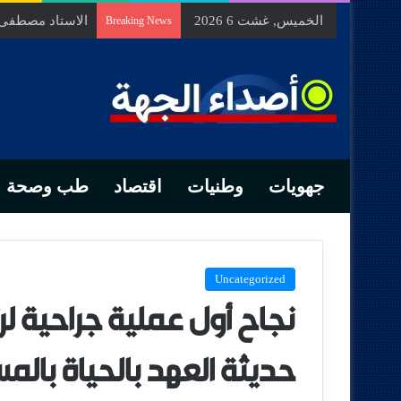
الخميس, غشت 6 2026
السيد محمد الزه
Breaking News
جهويات
وطنيات
اقتصاد
طب وصحة
Uncategorized
نجاح أول عملية جراحية ل
حديثة العهد بالحياة بال