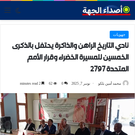
tch skin
nu
جهويات
نادي التاريخ الراهن والذاكرة يحتفل بالذكرى
الخمسين للمسيرة الخضراء وقرار الأمم
المتحدة 2797
محمد أمين بلكو
نونبر 7, 2025
0
62
2 minutes read