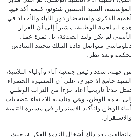
المؤسسة، السيد الحسين شتونو، كلمة أكد فيها
أهمية الذكرى واستحضار دور الآباء والأجداد في
هذه الملحمة الوطنية، مشيراً إلى أن القرار
الأممي لم يكن وليد الصدفة، بل ثمرة عمل
دبلوماسي متواصل قاده الملك محمد السادس
بحكمة وبعد نظر.
من جهته، شدد رئيس جمعية آباء وأولياء التلاميذ،
السيد جامع إذ خيري، على أن المسيرة الخضراء
تمثل حدثاً تاريخياً أعاد جزءاً من التراب الوطني
إلى لحمة الوطن، وهي مناسبة للاحتفاء بتضحيات
أبناء الوطن ولتأكيد الاستمرار في مسيرة التنمية
والاستقرار.
وانطلقت بعد ذلك أشغال الندوة الفكرية، حيث