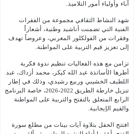
آباء وأولياء أمور التلاميذ.
شهد النشاط الثقافي مجموعة من الفقرات
الفنية التي تضمنت أناشيد وطنية، أشعاراً
وفقرات من الفولكلور المغربي، وعروضاً تهدف
إلى تعزيز قيم التربية على المواطنة.
تزامن مع هذه الفعاليات تنظيم ندوة فكرية
أطرها الأساتذة عبد الله كيكر، محمد أزداك، عبد
اللطيف الخشيبي وربيع رشيدي، وذلك في إطار
تنزيل خارطة الطريق 2022-2026، خاصة البرنامج
الرابع المتعلق بالتفتح والتربية على المواطنة
والقيم الإيجابية.
افتتح الحفل بتلاوة آيات بينات من مطلع سورة
الفتح، أعقبها أداء النشيد الوطني، ثم ألقى مدير