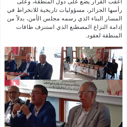
أعقب القرار يضع على دول المنطقة، وعلى
رأسها الجزائر، مسؤوليات تاريخية للانخراط في
المسار البناء الذي رسمه مجلس الأمن، بدلاً من
إدامة النزاع المصطنع الذي استنزف طاقات
المنطقة لعقود.