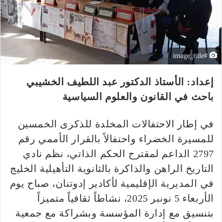
#image_title
إعداد:
الأستاذ الدكتور عبد اللطيف الخشيبي
باحث في القانون والعلوم السياسية
في إطار الاحتفالات المخلدة للذكرى الخمسين
للمسيرة الخضراء واحتفالاً بالقرار الأممي رقم
2797 الداعم لمقترح الحكم الذاتي، نظم نادي
التاريخ الراهن والذاكرة بالثانوية التأهيلية الخليج
في المديرية الإقليمية لأكادير إدوتنان، صباح يوم
الأربعاء 5 نونبر 2025، نشاطاً ثقافياً متميزاً
بتنسيق مع إدارة المؤسسة وبشراكة مع جمعية