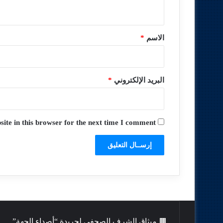
ي
ق
*
الاسم
*
البريد الإلكتروني
*
te in this browser for the next time I comment.
🟫 ميثاق الشرف الصحفي لجريدة “أصداء الجهة”