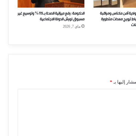
ولاية أمن مكناس ومراقبة
الحكومة: رفع ميزانية الصحة بـ115% وتوسيع غير
حباط ترويج معدات متطورة
مسبوق لورش الدولة الاجتماعية
ات
ماي 7, 2026
شار إليها بـ
*