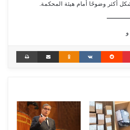
كل أكثر وضوحًا أمام هيئة المحكمة.
و
Print
Share via Email
Odnoklassniki
VKontakte
Reddit
Pinterest