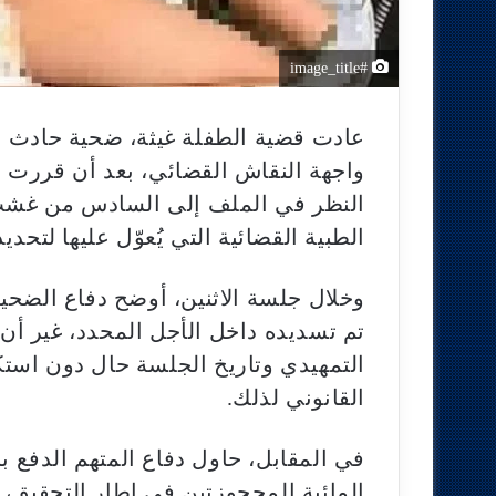
#image_title
عادت قضية الطفلة غيثة، ضحية حادث 
واجهة النقاش القضائي، بعد أن قررت ال
النظر في الملف إلى السادس من غشت ا
الطبية القضائية التي يُعوّل عليها لتحدي
وخلال جلسة الاثنين، أوضح دفاع الضحية
تم تسديده داخل الأجل المحدد، غير أن
التمهيدي وتاريخ الجلسة حال دون استكم
القانوني لذلك.
في المقابل، حاول دفاع المتهم الدفع ب
المائية المحجوزتين في إطار التحقيق، 