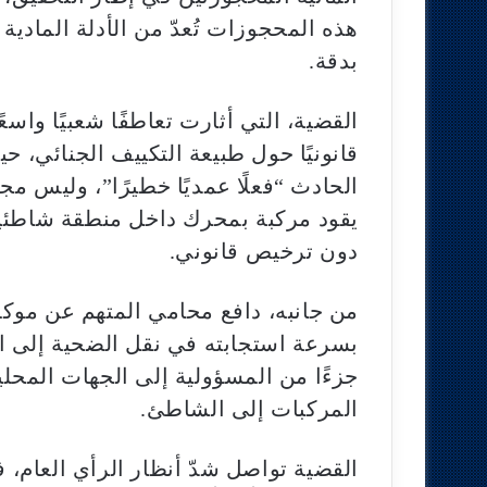
هذه المحجوزات تُعدّ من الأدلة المادية
بدقة.
القضية، التي أثارت تعاطفًا شعبيًا وا
قانونيًا حول طبيعة التكييف الجنائي، 
الحادث “فعلًا عمديًا خطيرًا”، وليس م
يقود مركبة بمحرك داخل منطقة شاطئية 
دون ترخيص قانوني.
من جانبه، دافع محامي المتهم عن موكله،
بسرعة استجابته في نقل الضحية إلى 
جزءًا من المسؤولية إلى الجهات المحلية
المركبات إلى الشاطئ.
القضية تواصل شدّ أنظار الرأي العام، ف