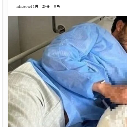
1 minute read
20
0