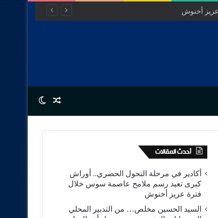
عزيز أخنوش
Switch skin
Random Article
أحدث المقالات
أكادير في مرحلة التحول الحضري.. أوراش
كبرى تعيد رسم ملامح عاصمة سوس خلال
فترة عزيز أخنوش
السيد الحسين مخلص… من التدبير المحلي