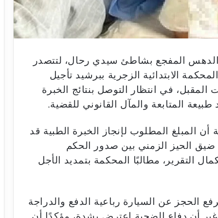
الدهس المفجع بشاطئ سيدي رحال، لتتصدر
محكمة الابتدائية الزجرية ببرشيد تأجيل
لمقبل، في انتظار التوصل بنتائج الخبرة
د طبيعة المتابعة والمآل القانوني للقضية.
 أن المبلغ المطلوب لإنجاز الخبرة الطبية قد
 ضيق الحيز الزمني بين صدور الحكم
ال التقرير، مطالبًا المحكمة بتمديد الأجل
رفع الحجز عن السيارة رباعية الدفع والدراجة
غير أن دفاع الضحية اعترض بشدة، مؤكدًا أن