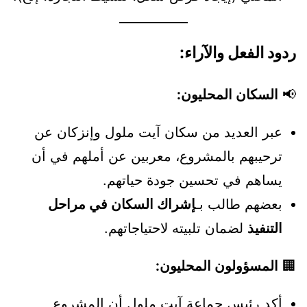
ردود الفعل والآراء:
📢
السكان المحليون:
عبر العديد من سكان آيت ملول وإنزكان عن
ترحيبهم بالمشروع، معربين عن أملهم في أن
يساهم في تحسين جودة حياتهم.
بعضهم طالب بـ
إشراك السكان في مراحل
التنفيذ
لضمان تلبيته لاحتياجاتهم.
🏢
المسؤولون المحليون:
أكد رئيس جماعة آيت ملول أن المشروع