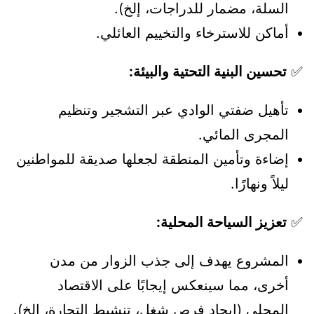
السلة، مضمار للدراجات، إلخ).
أماكن للاسترخاء والتخييم العائلي.
✅
تحسين البنية التحتية والبيئة:
تأهيل ضفتي الوادي عبر التشجير وتنظيم
المجرى المائي.
إضاءة وتأمين المنطقة لجعلها صديقة للمواطنين
ليلاً ونهارًا.
✅
تعزيز السياحة المحلية:
المشروع يهدف إلى جذب الزوار من مدن
أخرى، مما سينعكس إيجابًا على الاقتصاد
المحلي (إيجاد فرص شغل، تنشيط التجارة، إلخ).