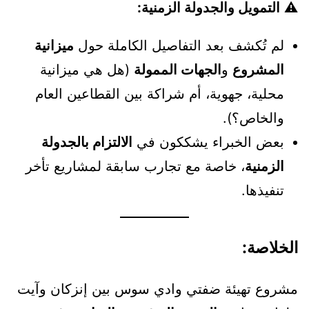
⚠️
التمويل والجدولة الزمنية:
لم تُكشف بعد التفاصيل الكاملة حول
ميزانية
المشروع
و
الجهات الممولة
(هل هي ميزانية
محلية، جهوية، أم شراكة بين القطاعين العام
والخاص؟).
بعض الخبراء يشككون في
الالتزام بالجدولة
الزمنية
، خاصة مع تجارب سابقة لمشاريع تأخر
تنفيذها.
الخلاصة:
مشروع تهيئة ضفتي وادي سوس بين إنزكان وآيت