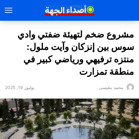
مشروع ضخم لتهيئة ضفتي وادي
سوس بين إنزكان وآيت ملول:
منتزه ترفيهي ورياضي كبير في
منطقة تمزارت
يوليوز 19, 2025
محمد بنعيسى