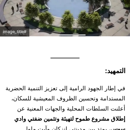
#image_title
التمهيد:
في إطار الجهود الرامية إلى تعزيز التنمية الحضرية
المستدامة وتحسين الظروف المعيشية للسكان،
أعلنت السلطات المحلية والجهات المعنية عن
إطلاق مشروع طموح لتهيئة وتثمين ضفتي وادي
سوس
، يمتد بين مدينتي إنزكان وآيت ملول.