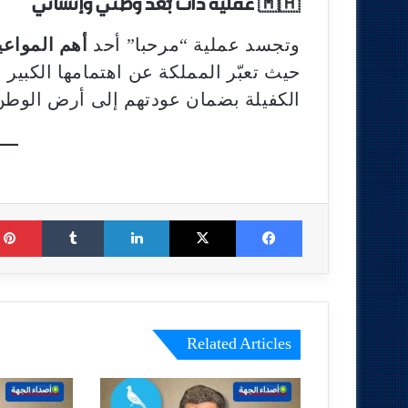
🇲🇦 عملية ذات بُعد وطني وإنساني
وتجسد عملية “مرحبا” أحد
أهم المواعي
حيث تعبّر المملكة عن اهتمامها الكبير ب
الكفيلة بضمان عودتهم إلى أرض الوطن
Tumblr
LinkedIn
X
Facebook
Related Articles