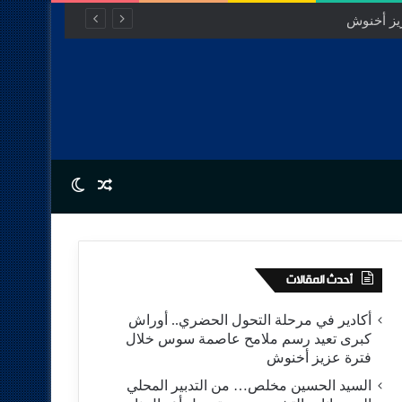
Switch skin
Random Article
أحدث المقالات
أكادير في مرحلة التحول الحضري.. أوراش
كبرى تعيد رسم ملامح عاصمة سوس خلال
فترة عزيز أخنوش
السيد الحسين مخلص… من التدبير المحلي