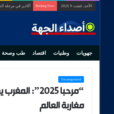
الأحد, غشت 9 2026
السيد الحسين مخلص
Breaking News
جهويات
وطنيات
اقتصاد
طب وصحة
Uncategorized
“مرحبا 2025”: ا
مغاربة العالم