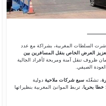
اشرت السلطات المغربية، بشراكة مع عدد
عزيز العرض الخاص بنقل المسافرين بين
ن ظروف تنقل آمنة ومريحة لأفراد الجالية
لعودة الصيفي.
، تشغّله
سبع شركات ملاحية
دولية
، تربط الموانئ المغربية بنظيراتها