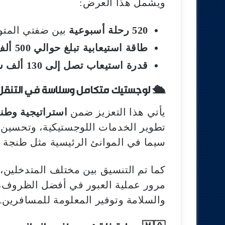
ويشمل هذا العرض:
520 رحلة أسبوعية
بين ضفتي المت
طاقة استيعابية تبلغ حوالي 500 ألف مسافر أسبوعيًا
قدرة استيعاب تصل إلى 130 ألف سيارة أسبوعيًا
🛳️ لوجستيك متكامل وسلاسة في التنقل
يأتي هذا التعزيز ضمن
استراتيجية وطني
تطوير الخدمات اللوجستيكية، وتحسين جو
سيما في الموانئ الرئيسية مثل طنجة 
كما تم التنسيق بين مختلف المتدخلين، 
مرور عملية العبور في أفضل الظروف، 
والسلامة وتوفير المعلومة للمسافرين.