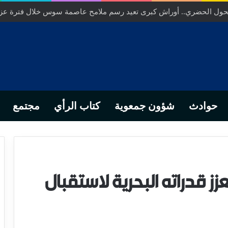
… من التدبير المحلي إلى رهانات التشريع وبصمة رجل أعمال ناجح
حوادث
شؤون جمعوية
كتاب الرأي
مجتمع
لمغرب يعزز قدراته البحرية لاستقبال