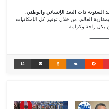
د السنوية ذات البعد الإنساني والوطني
،
مغاربة العالم، من خلال توفير كل الإمكانيات
 بكل راحة وكرامة.
Print
Share via Email
Odnoklassniki
VKontakte
Reddit
Pinterest