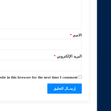
ع
ل
ي
ق
*
الاسم
*
البريد الإلكتروني
*
te in this browser for the next time I comment.