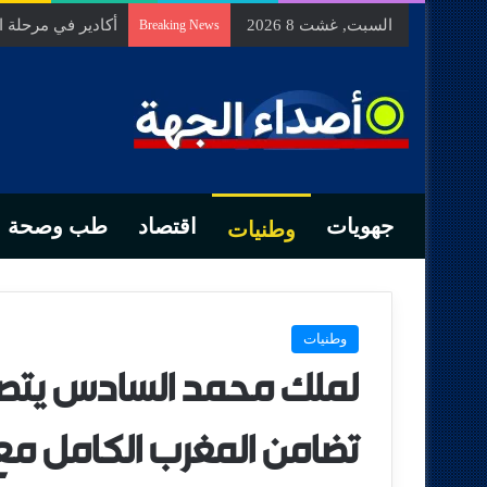
السبت, غشت 8 2026
أكادير في مرحلة 
Breaking News
جهويات
اقتصاد
طب وصحة
وطنيات
وطنيات
لملك محمد السادس يتصل
تضامن المغرب الكامل مع