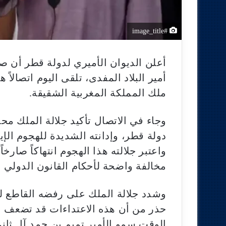
#image_title
أعلن الديوان الأميري لدولة قطر أن ص
أمير البلاد المفدى، تلقى اليوم اتصالاً
ملك المملكة المغربية الشقيقة.
وجاء في الاتصال تأكيد جلالة الملك 
دولة قطر، وإدانته الشديدة للهجوم الإ
واعتبر جلالته هذا الهجوم انتهاكاً صارخ
مخالفة واضحة لأحكام القانون الدولي و
وشدد جلالة الملك على رفضه القاطع لأ
حذر من أن هذه الاعتداءات قد تضعف ا
الوقت سمو الأمير تميم بن حمد آل ثان