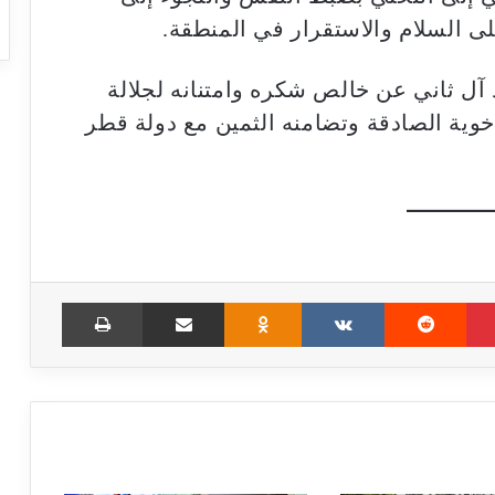
ى السلام والاستقرار في المنطقة.
 آل ثاني عن خالص شكره وامتنانه لجلالة
ية الصادقة وتضامنه الثمين مع دولة قطر
Print
Share via Email
Odnoklassniki
VKontakte
Reddit
Pinterest