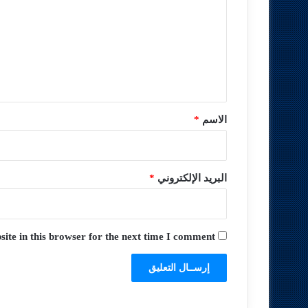
ت
ع
ل
ي
ق
*
الاسم
*
البريد الإلكتروني
*
te in this browser for the next time I comment.