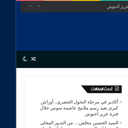
عزيز أخنوش
Switch skin
Random Article
أحدث المقالات
أكادير في مرحلة التحول الحضري.. أوراش
كبرى تعيد رسم ملامح عاصمة سوس خلال
فترة عزيز أخنوش
السيد الحسين مخلص… من التدبير المحلي