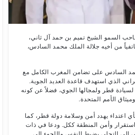
احب السمو الشيخ تميم بن حمد آل ثاني،
 هاتفياً من أخيه جلالة الملك محمد السادس،
محمد السادس على تضامن المغرب الكامل مع
يراني الذي استهدف قاعدة العديد الجوية.
اً لسيادة قطر ولمجالها الجوي، فضلاً عن كونه
ميثاق الأمم المتحدة.
ي اعتداء يهدد أمن وسلامة دولة قطر، كما
ستقرار وأمن المنطقة ككل. ودعا في ذات
ي إلى التحلي بضبط النفس واللجوء إلى