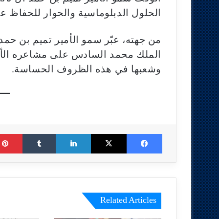
الحلول الدبلوماسية والحوار للحفاظ عل
من جهته، عبّر سمو الأمير تميم بن حمد
الملك محمد السادس على مشاعره الأخو
وشعبها في هذه الظروف الحساسة.
Tumblr
LinkedIn
X
Facebook
Related Articles