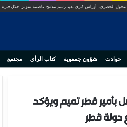
التحول الحضري.. أوراش كبرى تعيد رسم ملامح عاصمة سوس خلال فترة 
حوادث
شؤون جمعوية
كتاب الرأي
مجتمع
 بأمير قطر تميم ويؤكد
 دولة قطر