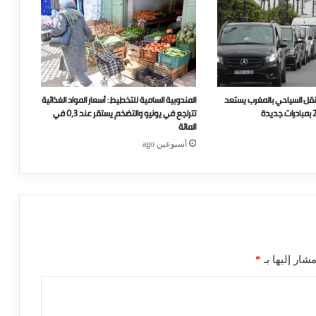
نقل السياحي بالمغرب يستعد
المندوبية السامية للتخطيط: أسعار المواد الغذائية
تتراجع في يونيو والتضخم يستقر عند 0,3 في
المائة
أسبوعين ago
شار إليها بـ
*