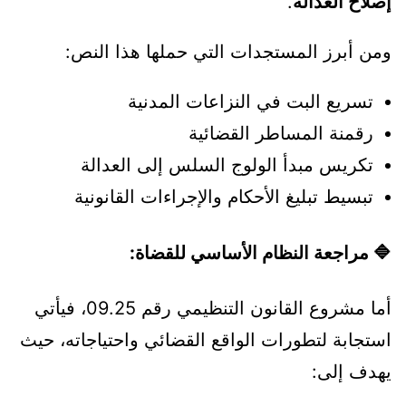
إصلاح العدالة
.
ومن أبرز المستجدات التي حملها هذا النص:
تسريع البت في النزاعات المدنية
رقمنة المساطر القضائية
تكريس مبدأ الولوج السلس إلى العدالة
تبسيط تبليغ الأحكام والإجراءات القانونية
🔷 مراجعة النظام الأساسي للقضاة:
أما مشروع القانون التنظيمي رقم 09.25، فيأتي
استجابة لتطورات الواقع القضائي واحتياجاته، حيث
يهدف إلى: