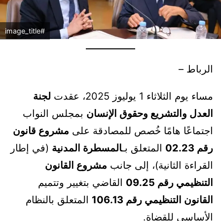
#image_title
الرباط –
مساء يوم الثلاثاء 1 يوليوز 2025، عقدت
لجنة
العدل والتشريع وحقوق الإنسان
بمجلس النواب
اجتماعًا هامًا خُصص للمصادقة على
مشروع قانون
رقم 02.23
المتعلق بـ
المسطرة المدنية
(في إطار
القراءة الثانية)، إلى جانب
مشروع القانون
التنظيمي رقم 09.25
القاضي بتغيير وتتميم
القانون التنظيمي رقم 106.13
المتعلق بالنظام
الأساسي للقضاة.