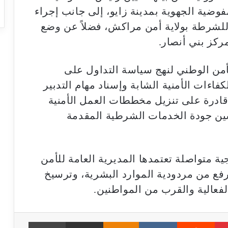
فوضية الجهوية بمدينة زايو، إلى جانب إجراء
للشرطة بولاية أمن مراكش، فضلاً عن وضع
ركز بني أنصار.
من الوطني لنهج سياسة التداول على
اءات الأمنية الشابة وإسناد مهام التدبير
، قادرة على تنزيل مخططات العمل الأمنية
سين جودة الخدمات الشرطية المقدمة
ية متواصلة تعتمدها المديرية العامة للأمن
ع من مردودية الموارد البشرية، وترسيخ
الفعالية والقرب من المواطنين.
Print
Share via Email
Odnoklassniki
VKontakte
Reddit
Pinterest