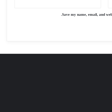
Save my name, email, and websi