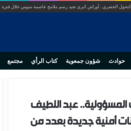
 التحول الحضري.. أوراش كبرى تعيد رسم ملامح عاصمة سوس خلال فترة 
حوادث
شؤون جمعوية
كتاب الرأي
مجتمع
لمسؤولية.. عبد اللطيف
ت أمنية جديدة بعدد من