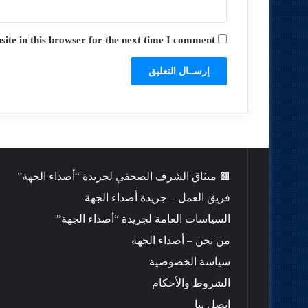
te in this browser for the next time I comment.
🟫 ميثاق الشرف الصحفي لجريدة “أصداء الجهة”
فريق العمل – جريدة أصداء الجهة
السياسات العامة لجريدة “أصداء الجهة”
من نحن – أصداء الجهة
سياسة الخصوصية
الشروط والأحكام
اتصل بنا