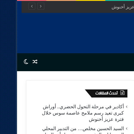
عزيز أخنوش
Switch skin
Random Article
أحدث المقالات
أكادير في مرحلة التحول الحضري.. أوراش
كبرى تعيد رسم ملامح عاصمة سوس خلال
فترة عزيز أخنوش
السيد الحسين مخلص… من التدبير المحلي