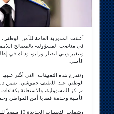
أعلنت المديرية العامة للأمن الوطني، 
في مناصب المسؤولية بالمصالح اللام
وتنغير وبني أنصار وزايو، وذلك في إط
الأمني.
وتندرج هذه التعيينات، التي أشّر عليها 
الوطني عبد اللطيف حموشي، ضمن دينا
مراكز المسؤولية، والاستعانة بكفاءات 
الأمنية وخدمة قضايا أمن المواطن وحما
وشملت التعيينا