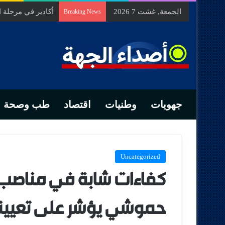
الجمعة, غشت 7 2026
أكادير في مرحلة
Breaking News
جهويات
وطنيات
اقتصاد
طب وصحة
Uncategorized
كفاءات شابة في مناصب ا
حموشي يؤشر على تعيينا