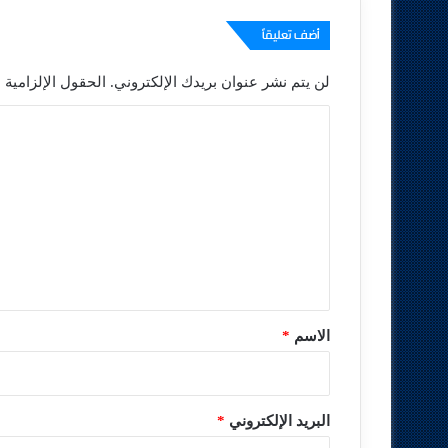
أضف تعليقاً
لن يتم نشر عنوان بريدك الإلكتروني.
الحقول الإلزامية م
ا
ل
ت
ع
ل
ي
ق
*
الاسم
*
البريد الإلكتروني
*