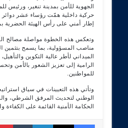
الجهوية للأمن بمدينة تنغير، ورئيس للم
حركية داخلية همّت رؤساء عشر دوائر 
إطار أمني على رأس الهيئة الحضرية بم
وتعكس هذه الخطوة مواصلة مصالح الأ
مناصب المسؤولية، بما يسمح بتثمين الكف
الميداني لأطر عالية التكوين والتأهيل
الرامية إلى تعزيز الشعور بالأمن وتح
للمواطنين.
وتأتي هذه التعيينات في سياق استراتيج
الوطني لتحديث المرفق الشرطي، والرف
الحكامة الأمنية القائمة على الكفاءة و
Tumblr
LinkedIn
X
Facebook