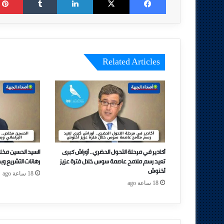
Related Articles
أكادير في مرحلة التحول الحضري.. أوراش كبرى
السيد الحسين مخل
تعيد رسم ملامح عاصمة سوس خلال فترة عزيز
رهانات التشريع وب
أخنوش
18 ساعة ago
18 ساعة ago