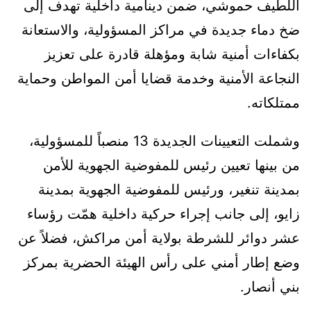
اللطيف حموشي، ضمن دينامية داخلية تهدف إلى
ضخ دماء جديدة في مراكز المسؤولية، والاستعانة
بكفاءات أمنية شابة ومؤهلة قادرة على تعزيز
النجاعة الأمنية وخدمة قضايا أمن المواطن وحماية
ممتلكاته.
وشملت التعيينات الجديدة 13 منصباً للمسؤولية،
من بينها تعيين رئيس للمفوضية الجهوية للأمن
بمدينة تنغير، ورئيس للمفوضية الجهوية بمدينة
زايو، إلى جانب إجراء حركية داخلية همّت رؤساء
عشر دوائر للشرطة بولاية أمن مراكش، فضلاً عن
وضع إطار أمني على رأس الهيئة الحضرية بمركز
بني أنصار.