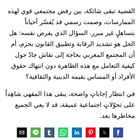
القضية تبقى شائكة، بين رفض مجتمعي قوي لهذه
الممارسات، وصمت رسمي قد يُفسّر أحياناً
بتساهلٍ غير مبرر. السؤال الذي يفرض نفسه: هل
الحل هو تشديد الرقابة وتطبيق القانون بحزم، أم
أن المجتمع المغربي بحاجة إلى نقاش جادّ حول
كيفية التعامل مع هذه الظاهرة دون انتهاك حقوق
الأفراد أو المساس بقيمه الدينية والثقافية؟
في انتظار إجاباتٍ واضحة، يبقى هذا المقهى شاهِداً
على تحوّلاتٍ اجتماعية عميقة، قد لا يعي الجميع
مخاطرها بعد.