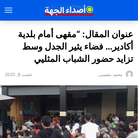
عنوان المقال: “مقهى أمام بلدية
أكادير… فضاء يثير الجدل وسط
تزايد حضور الشباب المثليي
غشت 8, 2025
محمد بنعيسى