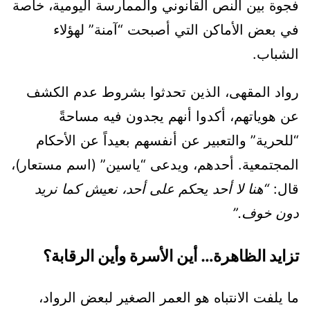
فجوة بين النص القانوني والممارسة اليومية، خاصة
في بعض الأماكن التي أصبحت “آمنة” لهؤلاء
الشباب.
رواد المقهى، الذين تحدثوا بشروط عدم الكشف
عن هوياتهم، أكدوا أنهم يجدون فيه مساحةً
“للحرية” والتعبير عن أنفسهم بعيداً عن الأحكام
المجتمعية. أحدهم، ويدعى “ياسين” (اسم مستعار)،
قال:
“هنا لا أحد يحكم على أحد، نعيش كما نريد
دون خوف.”
تزايد الظاهرة… أين الأسرة وأين الرقابة؟
ما يلفت الانتباه هو العمر الصغير لبعض الرواد،