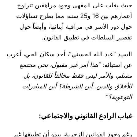
حيث يغلب على المقهى وجود مراهقين تتراوح
أعمارهم بين 16 و25 سنة، مما يطرح تساؤلات
حول دور الأسر في مراقبة أبنائها، وأيضاً حول
تقصير السلطات في تطبيق القانون.
السيد “عبد الله الحسني”، أحد سكان الحي، أعرب
عن استيائه:
“هذا أمر غير مقبول، نحن مجتمع
مسلم، والأمر ليس فقط مخالفاً للقانون، بل
للأخلاق والدين. أين الشرطة؟ أين المبادرات
التوعوية؟”
غياب الرادع القانوني والاجتماعي:
رغم وجود القوانين الزجرية، يبدو أن تطبيقها غير