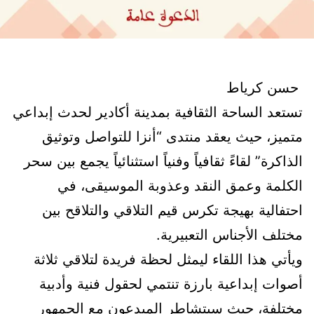
​ حسن كرياط
​تستعد الساحة الثقافية بمدينة أكادير لحدث إبداعي
متميز، حيث يعقد منتدى “أنزا للتواصل وتوثيق
الذاكرة” لقاءً ثقافياً وفنياً استثنائياً يجمع بين سحر
الكلمة وعمق النقد وعذوبة الموسيقى، في
احتفالية بهيجة تكرس قيم التلاقي والتلاقح بين
مختلف الأجناس التعبيرية.
​ويأتي هذا اللقاء ليمثل لحظة فريدة لتلاقي ثلاثة
أصوات إبداعية بارزة تنتمي لحقول فنية وأدبية
مختلفة، حيث سيتشاطر المبدعون مع الجمهور