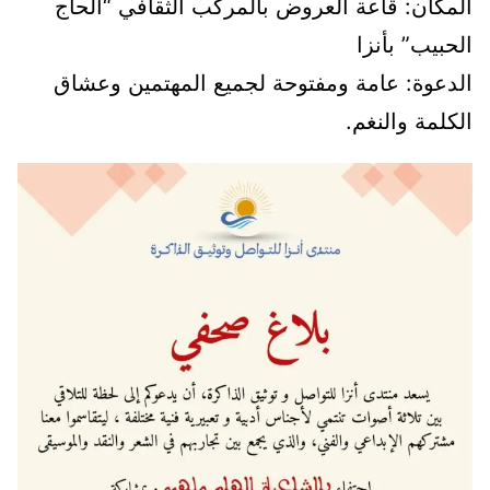
​المكان: قاعة العروض بالمركب الثقافي “الحاج
الحبيب” بأنزا
​الدعوة: عامة ومفتوحة لجميع المهتمين وعشاق
الكلمة والنغم.