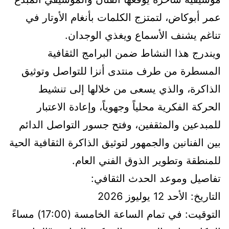
عمر أبوكاض، لتمتزج الكلمات بأنغام الأوتار في
تناغم يشنف الأسماع ويغذي الوجدان.
​ويندرج هذا النشاط ضمن البرامج الثقافية
المسطرة من طرف منتدى أنزا للتواصل وتوثيق
الذاكرة، والذي يسعى من خلالها إلى تنشيط
الحركة الفكرية محلياً وجهوياً، وإعادة الاعتبار
للمبدعين والمثقفين، وفتح جسور التواصل الدائم
بين الفنانين والجمهور لتوثيق الذاكرة الثقافية الحية
للمنطقة وتطوير الذوق الفني العام.
​تفاصيل وموعد الحدث الثقافي:
​التاريخ: الأحد 12 يوليوز 2026
​التوقيت: في تمام الساعة الخامسة (17:00) مساءً