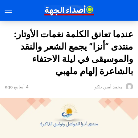
​عندما تعانق الكلمة نغمات الأوتار:
منتدى “أنزا” يجمع الشعر والنقد
والموسيقى في ليلة الاحتفاء
بالشاعرة إلهام ملهبي
4 أسابيع ago
محمد أمين بلكو