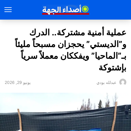
عملية أمنية مشتركة.. الدرك
و”الديستي” يحجزان مسبحاً مليئاً
بـ”الماحيا” ويفككان معملاً سرياً
بإشتوكة
يونيو 29, 2026
عبدلله بودي