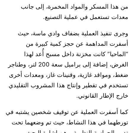
من هذا المسكر والمواد المخمرة، إلى جانب
معدات تستعمل في عملية التصنيع.
وجرى تنفيذ العملية بضفاف وادي ماسة، حيث
أسفرت المداهمة عن حجز كمية كبيرة من
“الماحيا” كانت مخزنة داخل مسبح أُعد لهذا
الغرض، إضافة إلى براميل سعة 200 لتر، وطناجر
ضغط، ومواقد غازية، وقنينات غاز، ومعدات أخرى
تستخدم في تقطير وإنتاج هذا المشروب التقليدي
خارج الإطار القانوني.
كما أسفرت العملية عن توقيف شخصين يشتبه في
تورطهما في هذا النشاط، حيث تم وضعهما تحت
تدبير الحراسة النظرية، رهن إشارة البحث