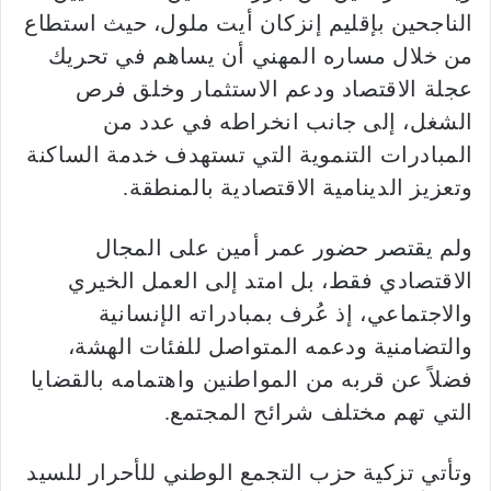
الناجحين بإقليم إنزكان أيت ملول، حيث استطاع
من خلال مساره المهني أن يساهم في تحريك
عجلة الاقتصاد ودعم الاستثمار وخلق فرص
الشغل، إلى جانب انخراطه في عدد من
المبادرات التنموية التي تستهدف خدمة الساكنة
وتعزيز الدينامية الاقتصادية بالمنطقة.
ولم يقتصر حضور عمر أمين على المجال
الاقتصادي فقط، بل امتد إلى العمل الخيري
والاجتماعي، إذ عُرف بمبادراته الإنسانية
والتضامنية ودعمه المتواصل للفئات الهشة،
فضلاً عن قربه من المواطنين واهتمامه بالقضايا
التي تهم مختلف شرائح المجتمع.
وتأتي تزكية حزب التجمع الوطني للأحرار للسيد