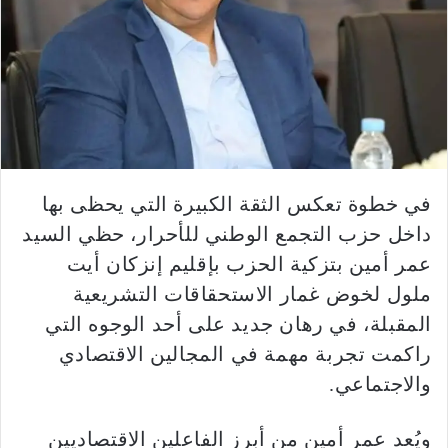
في خطوة تعكس الثقة الكبيرة التي يحظى بها
داخل حزب التجمع الوطني للأحرار، حظي السيد
عمر أمين بتزكية الحزب بإقليم إنزكان أيت
ملول لخوض غمار الاستحقاقات التشريعية
المقبلة، في رهان جديد على أحد الوجوه التي
راكمت تجربة مهمة في المجالين الاقتصادي
والاجتماعي.
ويُعد عمر أمين من أبرز الفاعلين الاقتصاديين