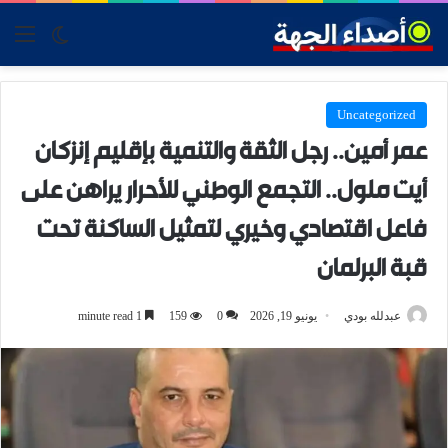
tch skin
nu
Uncategorized
عمر أمين.. رجل الثقة والتنمية بإقليم إنزكان
أيت ملول.. التجمع الوطني للأحرار يراهن على
فاعل اقتصادي وخيري لتمثيل الساكنة تحت
قبة البرلمان
عبدلله بودي
يونيو 19, 2026
0
159
1 minute read