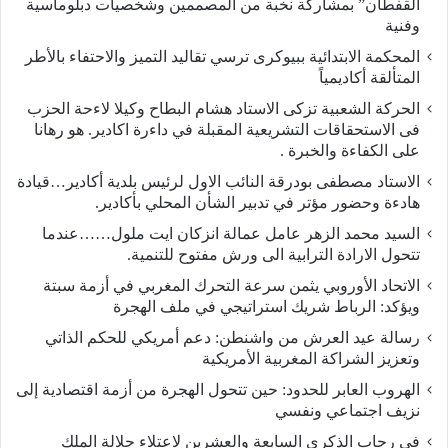
القفطان” بمشاركة نخبة من المصممين وشخصيات دبلوماسية
وفنية
المحكمة الابتدائية ببيوكرى ترسي تقاليد التميز والاحتفاء بالأطر
المتألقة أكاديمياً
الحركة الشعبية تزكى الاستاد هشام البطاح وكيلا لاءحة الحزب
فى الاستحقاقات التشريعية المقبلة في داءرة اكادير. هو رهانا
على الكفاءة والخبرة .
الاستاد مصطفى بودرقة النائب الاول لرئيس بلدية أكادير…قيادة
هادءة وحضور مؤتر في تدبير الشأن المحلي بأكادير.
السيد محمد الزهر عامل عمالة انزكان ايت ملول……عندما
تتحول الارادة الترابية الى ورش مفتوح للتنمية.
الاتحاد الأوروبي يثمن سرعة التحرك المغربي في أزمة سبتة
ويؤكد: الرباط شريك استراتيجي في ملف الهجرة
رسالة عيد العرش من واشنطن: دعم أمريكي للحكم الذاتي
وتعزيز الشراكة المغربية الأمريكية
​الهروب العابر للحدود: حين تتحول الهجرة من أزمة اقتصادية إلى
نزيف اجتماعي ونفسي
في رحاب الذكرى السابعة والعشرين لاعتلاء جلالة الملك