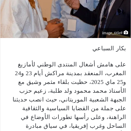
#image_title
بكار السباعي
على هامش أشغال المنتدى الوطني لأمازيغ
المغرب، المنعقد بمدينة مراكش أيام 23 و24
و25 ماي 2025، حظيت بلقاء مثمر وشيق مع
الأستاذ محمد محمود ولد طلبة، زعيم حزب
الجبهة الشعبية الموريتاني، حيث انصب حديثنا
على جملة من القضايا السياسية والثقافية
الراهنة، وعلى رأسها تطورات الأوضاع في
الساحل وغرب إفريقيا، في سياق مبادرة