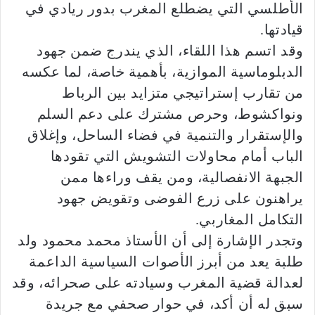
الأطلسي التي يضطلع المغرب بدور ريادي في
قيادتها.
وقد اتسم هذا اللقاء، الذي يندرج ضمن جهود
الدبلوماسية الموازية، بأهمية خاصة، لما عكسه
من تقارب إستراتيجي متزايد بين الرباط
ونواكشوط، وحرص مشترك على دعم السلم
والإستقرار والتنمية في فضاء الساحل، وإغلاق
الباب أمام محاولات التشويش التي تقودها
الجبهة الانفصالية، ومن يقف وراءها ممن
يراهنون على زرع الفوضى وتقويض جهود
التكامل المغاربي.
وتجدر الإشارة إلى أن الأستاذ محمد محمود ولد
طلبة يعد من أبرز الأصوات السياسية الداعمة
لعدالة قضية المغرب وسيادته على صحرائه، وقد
سبق له أن أكد، في حوار صحفي مع جريدة