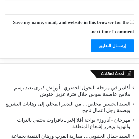
Save my name, email, and website in this browser for the
next time I comment.
أحدث المقالات
أكادير في مرحلة التحول الحضري.. أوراش كبرى تعيد رسم
ملامح عاصمة سوس خلال فترة عزيز أخنوش
السيد الحسين مخلص… من التدبير المحلي إلى رهانات التشريع
وبصمة رجل أعمال ناجح
مهرجان «أناروز» بواحة أفلا إغير ـ تافراوت يحتفي بالتراث
والهوية ويعزز إشعاع المنطقة
السيد جمال الخنبوبي… مقاربة القرب ورهان التنمية بجماعة