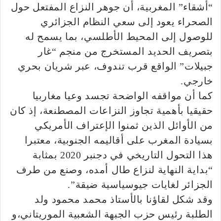
“أشقاء” المغربية، أن جوهر النزاع المفتعل حول
الصحراء يعود إلى سعي النظام الجزائري
للوصول إلى المحيط الأطلسي، بما يسمح له
بتصريف الحديد المستخرج من منجم “غار
جبيلات” الواقع قرب تندوف، عبر شريان بحري
خارجي.
كما أن مواقفه الواضحة تجسد وعيا مغاربيا
حقيقيا بأهمية تجاوز النزاعات المصطنعة، إذ كان
من الأوائل الذين ثمنوا الإعتراف الأمريكي
بسيادة المغرب على أقاليمه الجنوبية، معتبرا
هذا التحول التاريخي في دجنبر 2020 بمثابة
“بداية النهاية لنزاع طال أمده، وصنع من طرف
الجزائر لغايات جيوسياسية ضيقة”.
وقد شكل لقاؤنا بالأستاذ محمد محمود ولد
الطلبة رئيس حزب الجبهة الشعبية الموريتاني،و