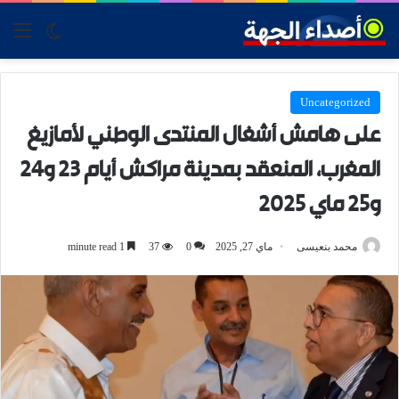
tch skin
nu
Uncategorized
على هامش أشغال المنتدى الوطني لأمازيغ
المغرب، المنعقد بمدينة مراكش أيام 23 و24
و25 ماي 2025
محمد بنعيسى
ماي 27, 2025
0
37
1 minute read