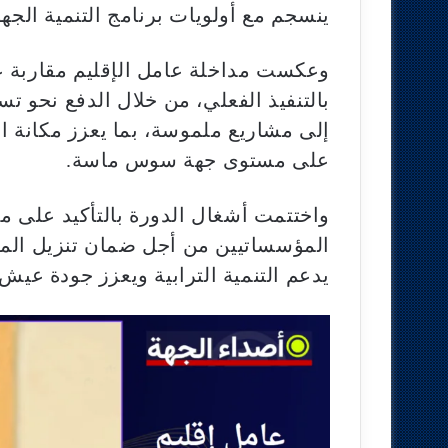
ينسجم مع أولويات برنامج التنمية الجهو
وعكست مداخلة عامل الإقليم مقاربة ع
بالتنفيذ الفعلي، من خلال الدفع نحو تسر
إلى مشاريع ملموسة، بما يعزز مكانة اشت
على مستوى جهة سوس ماسة.
واختتمت أشغال الدورة بالتأكيد على م
المؤسساتيين من أجل ضمان تنزيل المش
يدعم التنمية الترابية ويعزز جودة عيش 