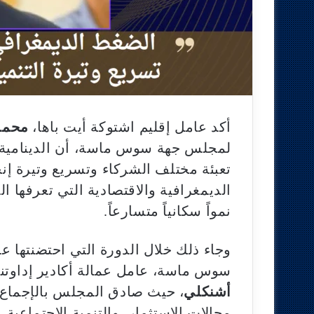
أكد عامل إقليم اشتوكة أيت باها،
محمد
لمجلس جهة سوس ماسة، أن الدينامية ال
تعبئة مختلف الشركاء وتسريع وتيرة إنج
الديمغرافية والاقتصادية التي تعرفها ا
نمواً سكانياً متسارعاً.
وجاء ذلك خلال الدورة التي احتضنتها ع
سوس ماسة، عامل عمالة أكادير إداوتن
أشنكلي
، حيث صادق المجلس بالإجماع
مجالات الاستثمار، والتنمية الاجتماعية، 