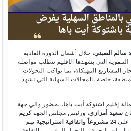
 سالم الصبتي
، خلال أشغال الدورة العادية
تنموية التي يشهدها الإقليم تتطلب مواصلة
از المشاريع المهيكلة، بما يواكب التحولات
لمنطقة، خاصة بالمجالات السهلية التي تشهد
مالة إقليم اشتوكة أيت باها، بحضور والي جهة
ان
سعيد أمزازي
، ورئيس مجلس الجهة
كريم
 على
24 مشروعاً واتفاقية استراتيجية
تهم
والبنيات التحتية، والتحول الرقمي، والثقافة،