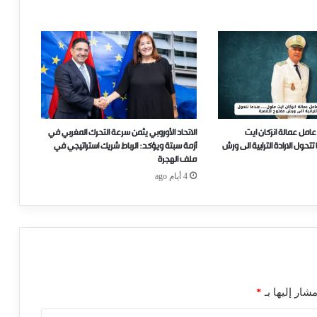
عامل عمالة انزكان ايت
الاتحاد الأوروبي يثمن سرعة التحرك المغربي في
ل الارادة الترابية الى ورش
أزمة سبتة ويؤكد: الرباط شريك استراتيجي في
ملف الهجرة
4 أيام ago
شار إليها بـ
*