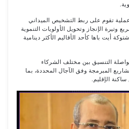
ية.
ملية تقوم على ربط التشخيص الميداني
يع وتيرة الإنجاز وتحويل الأولويات التنموية
وكة أيت باها كأحد الأقاليم الأكثر دينامية
واصلة التنسيق بين مختلف الشركاء
اريع المبرمجة وفق الآجال المحددة، بما
ساكنة الإقليم.