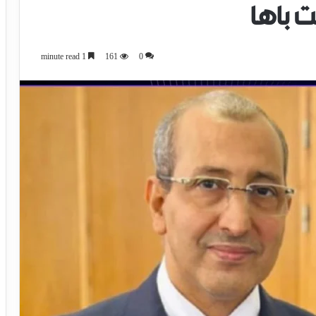
ت باها
1 minute read
161
0