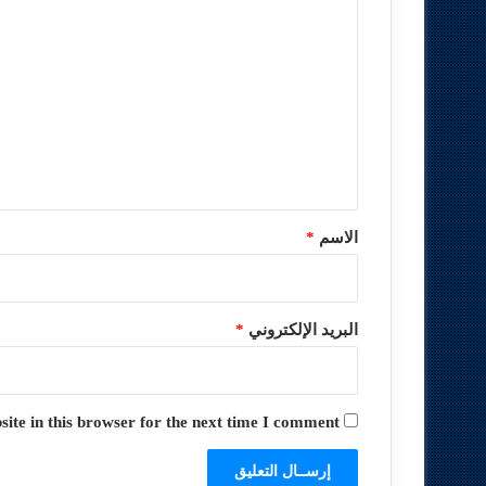
ا
ل
ت
ع
ل
ي
ق
*
الاسم
*
البريد الإلكتروني
*
te in this browser for the next time I comment.