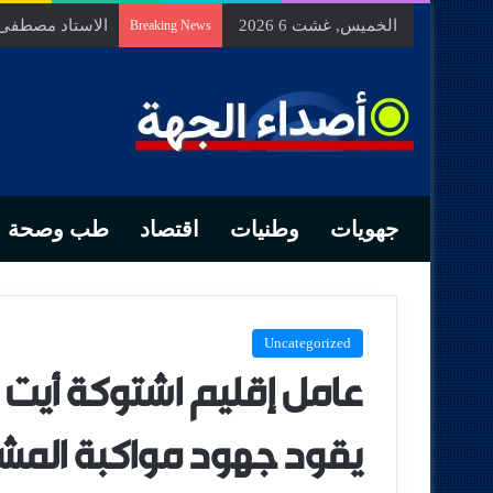
الخميس, غشت 6 2026
الاستاد مصطفى ب
Breaking News
جهويات
وطنيات
اقتصاد
طب وصحة
Uncategorized
عامل إقليم اشتوكة أيت 
يقود جهود مواكبة المشا