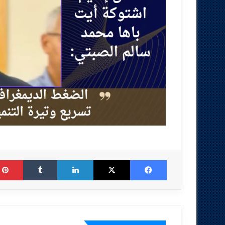
Tumblr
LinkedIn
X
Facebook