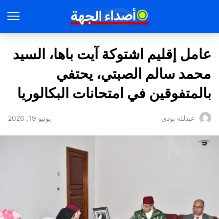
عامل إقليم اشتوكة آيت باها، السيد
محمد سالم الصبتي، يحتفي
بالمتفوقين في امتحانات البكالوريا
يونيو 19, 2026
عبدلله بودي