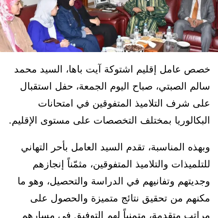
خصص عامل إقليم اشتوكة آيت باها، السيد محمد
سالم الصبتي، صباح اليوم الجمعة، حفل استقبال
على شرف التلاميذ المتفوقين في امتحانات
البكالوريا بمختلف التخصصات على مستوى الإقليم.
وبهذه المناسبة، تقدم السيد العامل بأحر التهاني
للتلميذات والتلاميذ المتفوقين، مثمّناً إنجازهم
وجديتهم وتفانيهم في الدراسة والتحصيل، وهو ما
مكنهم من تحقيق نتائج متميزة والحصول على
مراتب متقدمة، متمنياً لهم التوفيق في مسارهم