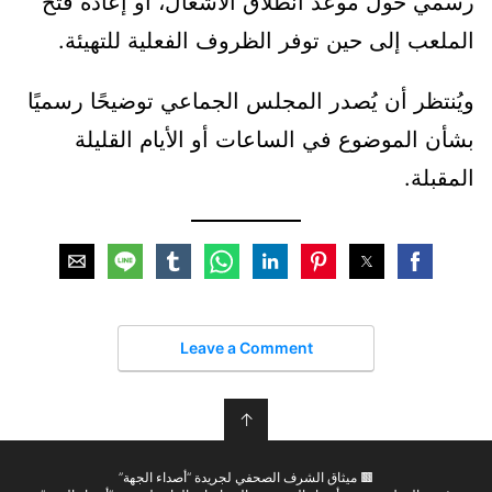
رسمي حول موعد انطلاق الأشغال، أو إعادة فتح
الملعب إلى حين توفر الظروف الفعلية للتهيئة.
ويُنتظر أن يُصدر المجلس الجماعي توضيحًا رسميًا
بشأن الموضوع في الساعات أو الأيام القليلة
المقبلة.
Leave a Comment
↑
🟫 ميثاق الشرف الصحفي لجريدة “أصداء الجهة”