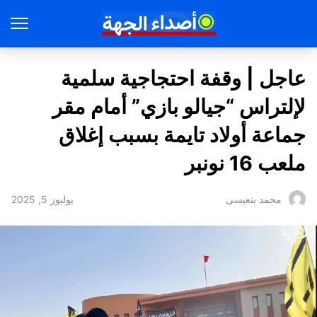
عاجل | وقفة احتجاجية سلمية
لإلتراس “جيالو بازي” أمام مقر
جماعة أولاد تايمة بسبب إغلاق
ملعب 16 نونبر
يوليوز 5, 2025
محمد بنعيسى