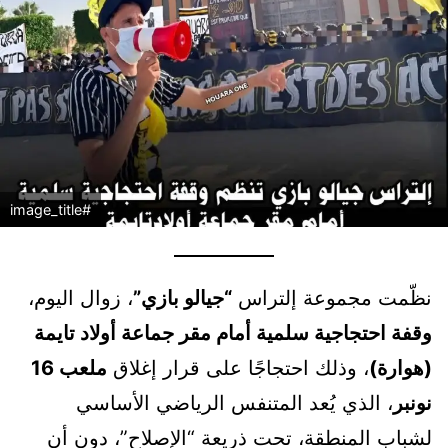
#image_title
نظّمت مجموعة إلتراس
“جيالو بازي”
، زوال اليوم،
وقفة احتجاجية سلمية أمام مقر جماعة أولاد تايمة
(هوارة)
، وذلك احتجاجًا على قرار إغلاق
ملعب 16
نونبر
، الذي يُعد المتنفس الرياضي الأساسي
لشباب المنطقة، تحت ذريعة “الإصلاح”، دون أن