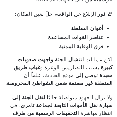
🚨 فور الإبلاغ عن الواقعة، حلّ بعين المكان:
أعوان السلطة
عناصر القوات المساعدة
فرق الوقاية المدنية
لكن عمليات
انتشال الجثة واجهت صعوبات
كبيرة
بسبب التضاريس الوعرة و
غياب طريق
معبدة
توصل إلى موقع الحادث، علماً أن
المنطقة غير مصنفة ضمن الشواطئ المحروسة
.
ولا تزال الجهود متواصلة حاليًا
لنقل الجثة إلى
سيارة نقل الأموات التابعة لجماعة تامري
، في
انتظار مباشرة
التحقيقات الرسمية من طرف