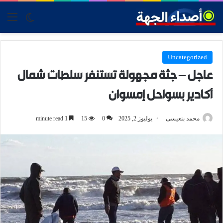
tch skin
nu
Uncategorized
عاجل – جثة مجهولة تستنفر سلطات شمال
أكادير بسواحل إمسوان
محمد بنعيسى
يوليوز 2, 2025
0
15
1 minute read