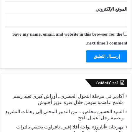
الموقع الإلكتروني
Save my name, email, and website in this browser for the
next time I comment.
أحدث المقالات
أكادير في مرحلة التحول الحضري.. أوراش كبرى تعيد رسم
ملامح عاصمة سوس خلال فترة عزيز أخنوش
السيد الحسين مخلص… من التدبير المحلي إلى رهانات التشريع
وبصمة رجل أعمال ناجح
مهرجان «أناروز» بواحة أفلا إغير ـ تافراوت يحتفي بالتراث