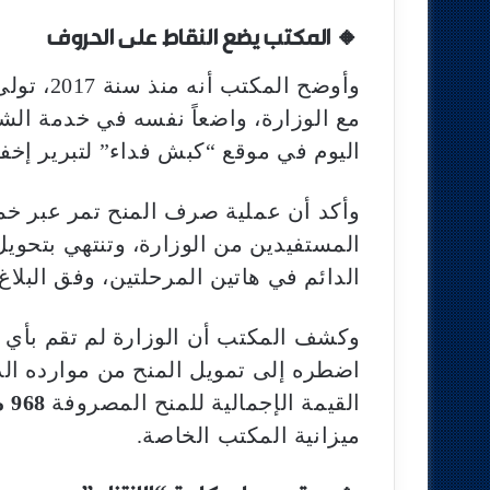
🔸 المكتب يضع النقاط على الحروف
وأوضح الم
مع الوزارة، واضعاً نفسه في خدمة ال
اليوم في موقع “كبش فداء” لتبرير إخفاق
وأكد أن عملية صرف المنح تمر عبر خم
المستفيدين من الوزارة، وتنتهي بتحويل 
الدائم في هاتين المرحلتين، وفق البلاغ
وكشف المكتب أن الوزارة لم تقم بأي ت
اضطره إلى تمويل المنح من موارده الذا
القيمة الإجمالية للمنح المصروفة
968 مليون درهم
ميزانية المكتب الخاصة.