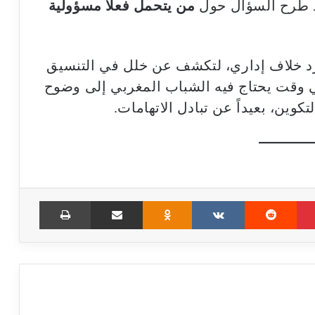
د طرح السؤال حول
من يتحمل فعلاً مسؤولية
رد خلاف إداري، لتكشف عن خلل في التنسيق
ي وقت يحتاج فيه الشباب المغربي إلى وضوح
كوين، بعيداً عن تبادل الاتهامات.
Print
Share via Email
Odnoklassniki
VKontakte
Reddit
Pinterest