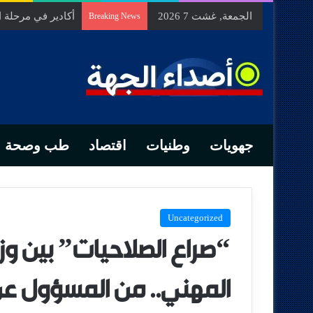
الجمعة, غشت 7 2026
السيد الحسين مخل
Breaking News
جهويات
وطنيات
اقتصاد
طب وصحة
Uncategorized
“صراع الصلاحيات” بين وز
المهني.. من المسؤول عن 