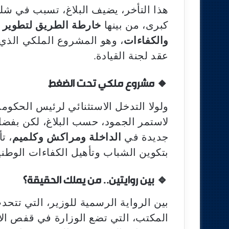
هذا التأخر، يضيف البلاغ، تسبب في شل
كبرى، من بينها
خارطة الطريق لتطوير ا
والكفاءات
عقد لجنة القيادة.
🔸 مشروع ملكي تحت الضغط
ولولا التدخل الاستثنائي لرئيس الحكومة
لاستمر الجمود، حسب البلاغ، لكن بفضل 
جديدة في
الداخلة ومراكش وكلميم
، ت
بتكوين الشباب وتأهيل الكفاءات الوطني
🔹 بين روايتين.. من يملك الحقيقة؟
بين الرواية الرسمية للوزير، التي تتح
المكتب، التي تضع الوزارة في قفص الا