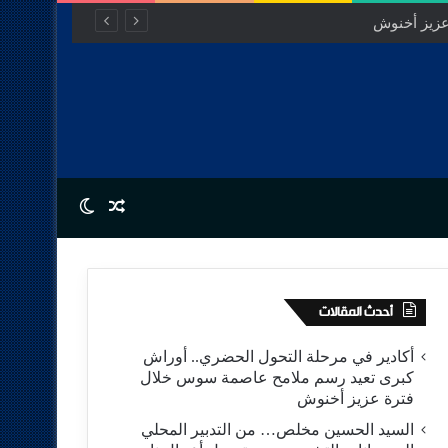
Switch skin
Random Article
أحدث المقالات
أكادير في مرحلة التحول الحضري.. أوراش
كبرى تعيد رسم ملامح عاصمة سوس خلال
فترة عزيز أخنوش
السيد الحسين مخلص… من التدبير المحلي