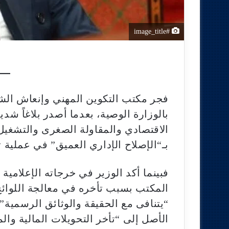
#image_title
بالوزارة الوصية، بعدما أصدر بلاغاً شد
الاقتصادي والمقاولة الصغرى والتشغي
بـ“الإصلاح الإداري العميق” في عملية ت
فبينما أكد الوزير في خرجاته الإعلامية 
المكتب بسبب تأخره في معالجة اللوائح”،
“يتنافى مع الحقيقة والوثائق الرسمية”
الأصل إلى “تأخر التحويلات المالية وا