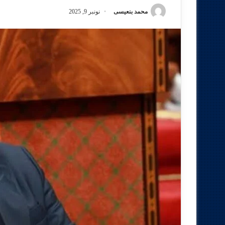
محمد بنعيسى
نونبر 9, 2025