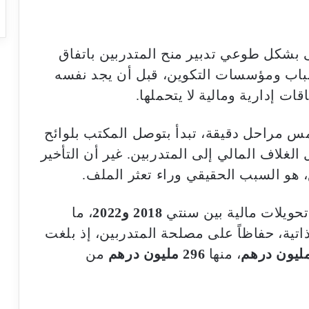
كتب أنه منذ سنة 2017، تولى بشكل طوعي تدبير منح المتدربين باتفاق
شباب ومؤسسات التكوين، قبل أن يجد نفسه
ات إدارية ومالية لا يتحملها.
س مراحل دقيقة، تبدأ بتوصل المكتب بلوائح
الغلاف المالي إلى المتدربين. غير أن التأخير
، هو السبب الحقيقي وراء تعثر الملف.
حويلات مالية بين سنتي
2018 و2022
، ما
تية، حفاظاً على مصلحة المتدربين، إذ بلغت
، منها
296 مليون درهم
من