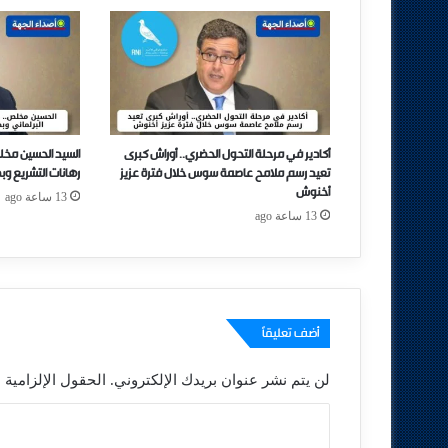
أكادير في مرحلة التحول الحضري.. أوراش كبرى
السيد الحسين مخل
تعيد رسم ملامح عاصمة سوس خلال فترة عزيز
رهانات التشريع وب
أخنوش
13 ساعة ago
13 ساعة ago
أضف تعليقاً
لن يتم نشر عنوان بريدك الإلكتروني.
الحقول الإلزامية م
ا