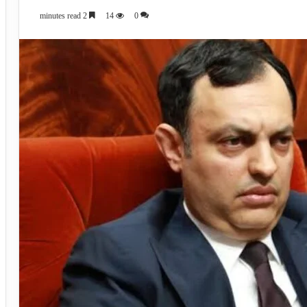
2 minutes read
14
0