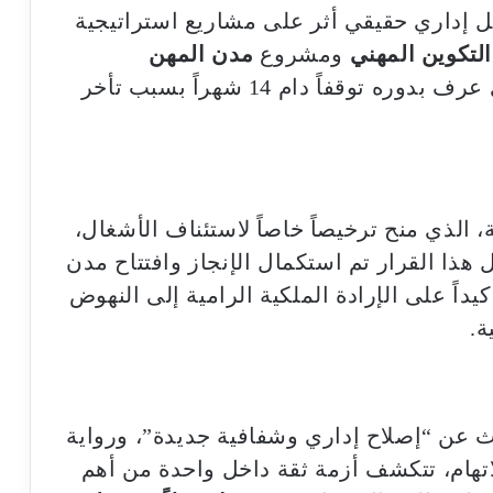
ل إداري حقيقي أثر على مشاريع استراتيجية
لتكوين المهني
ومشروع
مدن المهن
، وهو المشروع الملكي الذي عرف بدوره توقفاً دام 14 شهراً بسبب تأخر
، الذي منح ترخيصاً خاصاً لاستئناف الأشغال،
هذا القرار تم استكمال الإنجاز وافتتاح مدن
أكيداً على الإرادة الملكية الرامية إلى النهوض
ة.
دث عن “إصلاح إداري وشفافية جديدة”، ورواية
تهام، تتكشف أزمة ثقة داخل واحدة من أهم