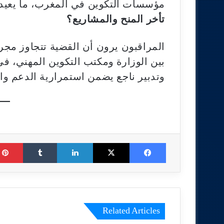
مؤسسات التكوين في المغرب، ما يعي
تأخر المنح والمشاريع؟
المراقبون يرون أن القضية تتجاوز مج
بين الوزارة ومكتب التكوين المهني، ف
وتدبير ناجع يضمن استمرارية الدعم والت
Tumblr
LinkedIn
X
Facebook
Related Articles