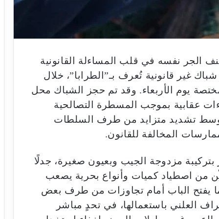
 الجر نفسه في قلب المساءلة القانونية
 شباك غير قانونية تُعرف بـ”الطرابا”، خلال
ختصة يوم الأربعاء. وقد تم حجز الشباك محل
ءات عقابية بموجب المسطرة التصالحية
 وسط تشديد متزايد من طرف السلطات
ارسات المخالفة للقانون.
ز بتركيبة مزدوجة الجيب وبعيون صغيرة، جدلًا
مكّن من اصطياد كميات وأنواع بحرية يصعب
مما يفتح الباب أمام تجاوزات من طرف بعض
تراف العلني باستعمالها، في تحدٍ مباشر