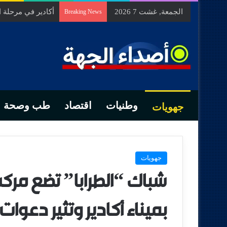
الجمعة, غشت 7 2026
أكادير في مرحلة
Breaking News
وطنيات
اقتصاد
طب وصحة
جهويات
جهويات
شباك “الطرابا” تضع مر
بميناء أكادير وتثير دعوات