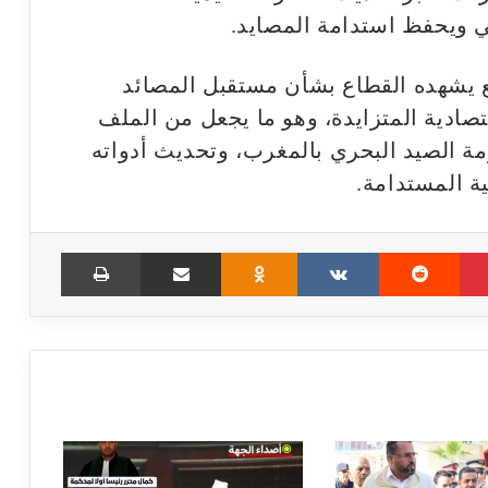
ي ويحفظ استدامة المصايد.
 يشهده القطاع بشأن مستقبل المصائد
تصادية المتزايدة، وهو ما يجعل من الملف
ة الصيد البحري بالمغرب، وتحديث أدواته
ية المستدامة.
Print
Share via Email
Odnoklassniki
VKontakte
Reddit
Pinterest