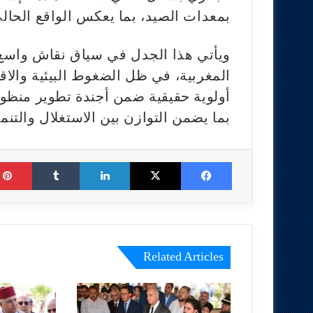
بمعدات الصيد، بما يعكس الواقع الحال
ويأتي هذا الجدل في سياق نقاش واسع
المغربية، في ظل الضغوط البيئية والاق
أولوية حقيقية ضمن أجندة تطوير منظوم
بما يضمن التوازن بين الاستغلال والتنم
Tumblr
LinkedIn
X
Facebook
Related Articles