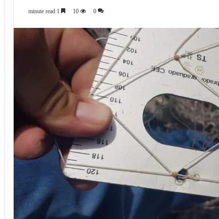
1 minute read
10
0