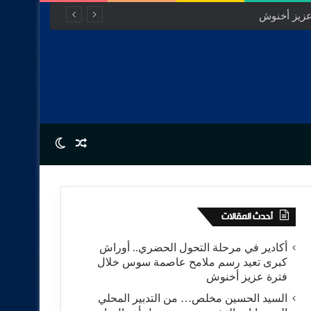
عزيز أخنوش
Switch skin
Random Article
أحدث المقالات
أكادير في مرحلة التحول الحضري.. أوراش
كبرى تعيد رسم ملامح عاصمة سوس خلال
فترة عزيز أخنوش
السيد الحسين مخلص… من التدبير المحلي