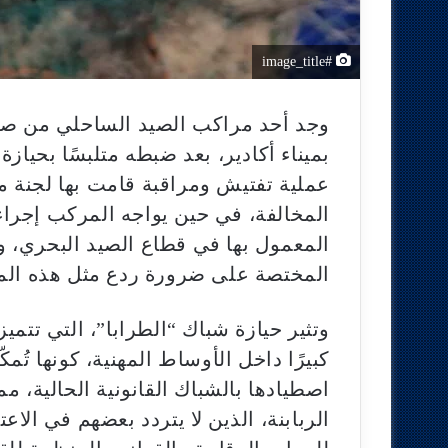
#image_title
وجد أحد مراكب الصيد الساحلي من صنف
بميناء أكادير، بعد ضبطه متلبسًا بحيازة
عملية تفتيش ومراقبة قامت بها لجنة م
المخالفة، في حين يواجه المركب إجرا
المعمول بها في قطاع الصيد البحري،
المختصة على ضرورة ردع مثل هذه المم
وتثير حيازة شباك “الطرابا”، التي تتمي
كبيرًا داخل الأوساط المهنية، كونها تُ
اصطيادها بالشباك القانونية الحالية، 
الربابنة، الذين لا يتردد بعضهم في الاع