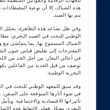
للجهات الرقابية والقوانين المنظمة لل
هذه الشباك، إلا أن نوعية المصطادات غ
يتم بها الصيد.
وفي ظل تصاعد هذه الظاهرة، يحمّل الم
الوطني للبحث في الصيد البحري، مطال
الشباك المسموح بها، بما يتماشى مع وا
في أعالي البحار، من أجل الحد من اللج
توصف من قبل العديد من الفاعلين بكونها
البحرية الوطنية.
وقد سبق للمعهد الوطني للبحث في الص
في ضوء آثارها المتوقعة على السفن، وال
تأثيراتها الاقتصادية والاجتماعية. ويأم
البحري بشكل فعلي لالتقاط هذه الإشار