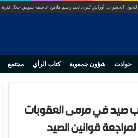
 التحول الحضري.. أوراش كبرى تعيد رسم ملامح عاصمة سوس خلال فترة 
حوادث
شؤون جمعوية
كتاب الرأي
مجتمع
كب صيد في مرمى العقوبات
 لمراجعة قوانين الصيد