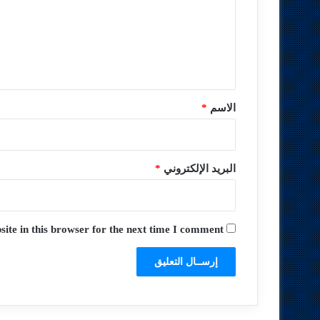
ع
ل
ي
ق
*
الاسم
*
البريد الإلكتروني
*
te in this browser for the next time I comment.