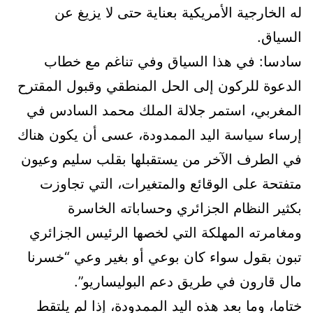
له الخارجية الأمريكية بعناية حتى لا يزيغ عن
السياق.
سادسا: في هذا السياق وفي تناغم مع خطاب
الدعوة للركون إلى الحل المنطقي وقبول المقترح
المغربي، استمر جلالة الملك محمد السادس في
إرساء سياسة اليد الممدودة، عسى أن يكون هناك
في الطرف الآخر من يستقبلها بقلب سليم وعيون
متفتحة على الوقائع والمتغيرات، التي تجاوزت
بكثير النظام الجزائري وحساباته الخاسرة
ومغامرته المهلكة التي لخصها الرئيس الجزائري
تبون بقول سواء كان بوعي أو بغير وعي “خسرنا
مال قارون في طريق دعم البوليساريو”.
ختاما، وما بعد هذه اليد الممدودة، إذا لم يلتقط