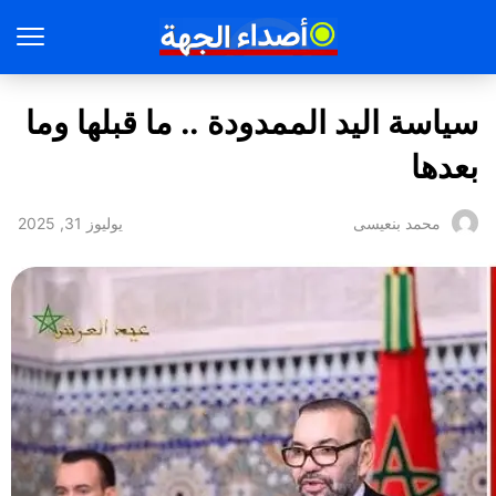
سياسة اليد الممدودة .. ما قبلها وما
بعدها
يوليوز 31, 2025
محمد بنعيسى