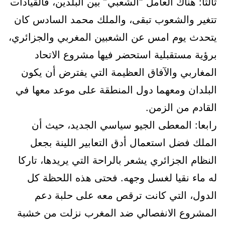
ثالثا: هناك العامل “الشعبي” بين البلدين، فالقيادات
تتغير والشعوب تبقى، والملك محمد السادس كان
يتحدث يوم امس عن الشعبين المغربي والجزائري،
برؤية مستقبلية استحضر فيها مشروع الاتحاد
المغاربي والآفاق العظيمة التي يفترض أن يكون
البلدان ومعهما دول المنطقة على موعد معها في
القادم من الزمن.
رابعا: المعطى الجيو سياسي الجديد، حيث أن
الملك فضل استعمال أدق التعابير اللينة بجعل
النظام الجزائري يشعر بالراحة التي يريدها، تاركا
له ماء نقيا لغسل وجهه. فحتى هذه اللحظة كل
الدول، التي كانت ترقص معه على حلبة دعم
المشروع الانفصالي ضد المغرب نزلت من خشبة