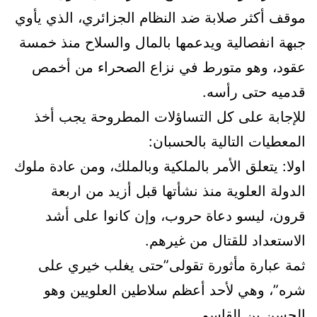
موقف أكثر صلابة ضد النظام الجزائري، الذي يأوي
جبهة انفصالية ويدعمها بالمال والسلاح منذ خمسة
عقود، وهو متورط في نزاع الصحراء من أخمص
قدميه حتى رأسه.
للإجابة على كل التساؤلات المطروحة يجب أخذ
المعطيات التالية بالحسبان:
اولا: يتعلق الأمر بالملكية وبالملك، ومن عادة ملوك
الدولة العلوية منذ نشأتها قبل أزيد من اربعة
قرون، ليسو دعاة حروب، وإن كانوا على أشد
الاستعداد للقتال من غيرهم.
ثمة عبارة مأثورة تقولى”حتى يغلب خيري على
شره”، وهي لأحد أعظم سلاطين العلويين وهو
الحسن بن القاسم.