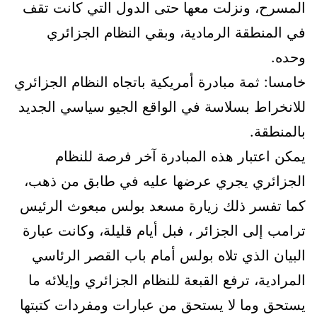
المسرح، ونزلت معها حتى الدول التي كانت تقف
في المنطقة الرمادية، وبقي النظام الجزائري
وحده.
خامسا: ثمة مبادرة أمريكية باتجاه النظام الجزائري
للانخراط بسلاسة في الواقع الجيو سياسي الجديد
بالمنطقة.
يمكن اعتبار هذه المبادرة آخر فرصة للنظام
الجزائري يجري عرضها عليه في طابق من ذهب،
كما تفسر ذلك زيارة مسعد بولس مبعوث الرئيس
ترامب إلى الجزائر ، فبل أيام قليلة، وكانت عبارة
البيان الذي تلاه بولس أمام باب القصر الرئاسي
المرادية، ترفع القبعة للنظام الجزائري وإيلائه ما
يستحق وما لا يستحق من عبارات ومفردات كتبتها