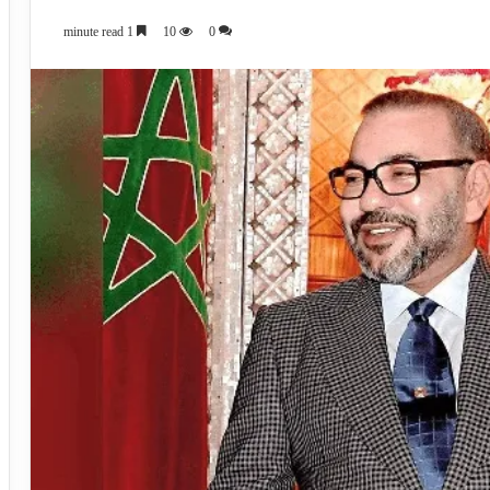
1 minute read
10
0