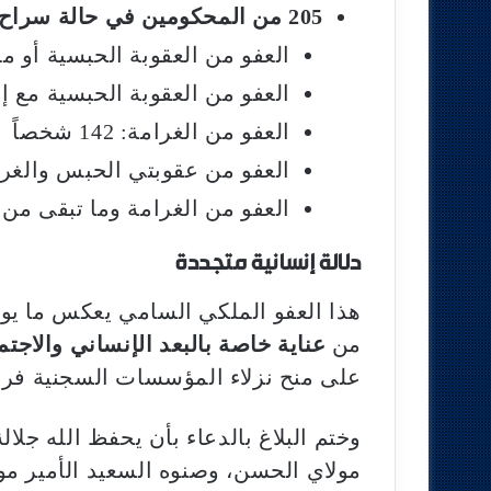
205 من المحكومين في حالة سراح
العفو من العقوبة الحبسية أو مما تبقى
العفو من العقوبة الحبسية مع إبقاء ال
العفو من الغرامة: 142 شخصاً
العفو من عقوبتي الحبس والغرامة معاً
العفو من الغرامة وما تبقى من 
دلالة إنسانية متجددة
هذا العفو الملكي السامي يعكس ما يول
من
عناية خاصة بالبعد الإنساني والاجتم
على منح نزلاء المؤسسات السجنية فرصاً
وختم البلاغ بالدعاء بأن يحفظ الله جلالة
مولاي الحسن، وصنوه السعيد الأمير مول