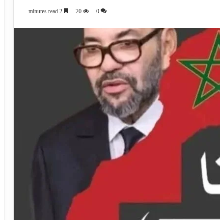
2 minutes read
20
0