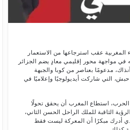
ء المغربية عقب استرجاعها من الاستعمار
المغرب نفسه في مواجهة محور إقليمي معادٍ يضم الجزائر
نذاك، مدعومًا بعناصر من كوبا والجبهة
بش، التي شاركت أيديولوجيًا وإعلاميًا في
الحرب، استطاع المغرب أن يحقق تحولًا
رؤية الثاقبة للملك الراحل الحسن الثاني،
ذي أدرك مبكرًا أن المعركة ليست فقط
ة كذلك.