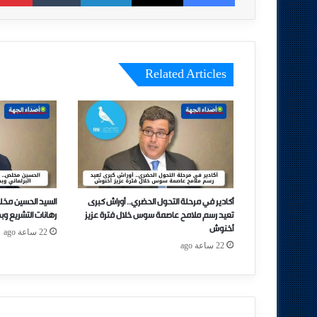
Related Articles
أكادير في مرحلة التحول الحضري.. أوراش كبرى
السيد الحسين مخل
تعيد رسم ملامح عاصمة سوس خلال فترة عزيز
رهانات التشريع وب
أخنوش
22 ساعة ago
22 ساعة ago