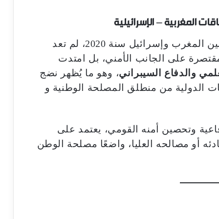
قات المغربية – الإسرائيلية
اليوم، بعد استئناف العلاقات الرسمية بين المغرب وإسرائيل سنة 2020، لم تعد
قتصرة على الجانب الأمني، بل امتدت
لعلمي والدفاع السيبراني
، وهو ما يُظهر نضج
فات الدولية من منطلق المصلحة الوطنية و
اعية وتحصين أمنه القومي، يعتمد على
ئه أو مصالحه العليا، واضعًا مصلحة الوطن