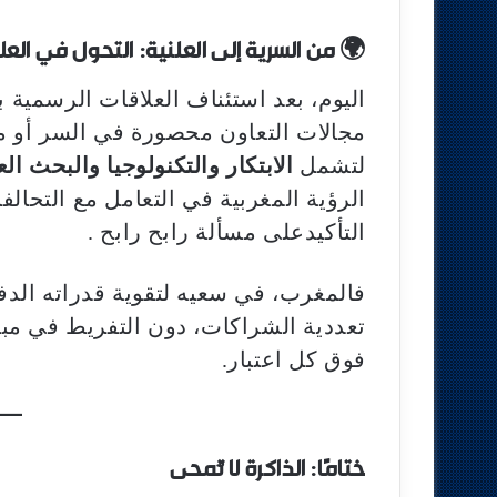
🌍
من السرية إلى العلنية: التحول في العلا
مجالات التعاون محصورة في السر أو م
لتشمل
الابتكار والتكنولوجيا والبحث ا
الرؤية المغربية في التعامل مع التحال
التأكيدعلى مسألة رابح رابح .
فالمغرب، في سعيه لتقوية قدراته الدف
تعددية الشراكات، دون التفريط في مباد
فوق كل اعتبار.
ختامًا: الذاكرة لا تُمحى