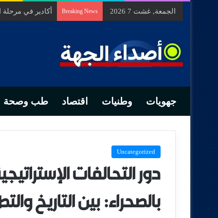
الجمعة, غشت 7 2026
السيد الحسين مخل
Breaking News
جهويات
وطنيات
اقتصاد
طب وصحة
Uncategorized
دور التحالفات الإستراتيجي
بالصحراء: بين التاريخ وال