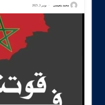
محمد بنعيسى
نونبر 3, 2025