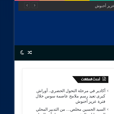
Switch skin
Random Article
أحدث المقالات
أكادير في مرحلة التحول الحضري.. أوراش
كبرى تعيد رسم ملامح عاصمة سوس خلال
فترة عزيز أخنوش
السيد الحسين مخلص… من التدبير المحلي