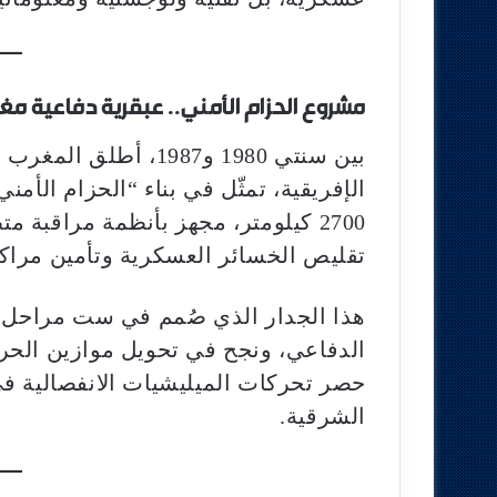
مشروع الحزام الأمني.. عبقرية دفاعية مغر
بين سنتي 1980 و1987، 
الإفريقية، تمثّل في بناء “الحزام الأمن
2700 كيلومتر، مجهز بأنظمة مراقبة 
تقليص الخسائر العسكرية وتأمين مراكز 
هذا الجدار الذي صُمم في ست مراحل م
الدفاعي، ونجح في تحويل موازين الحرب 
حصر تحركات الميليشيات الانفصالية 
الشرقية.