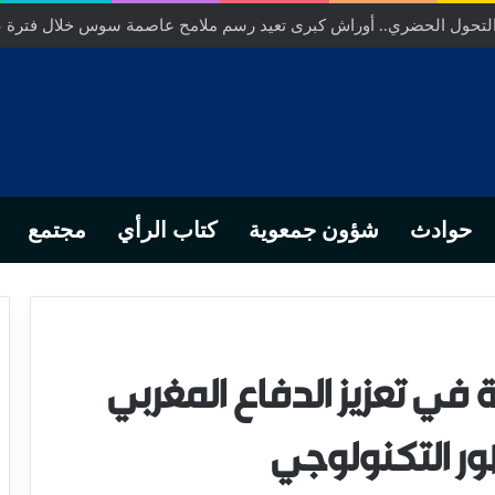
ص… من التدبير المحلي إلى رهانات التشريع وبصمة رجل أعمال ناجح
حوادث
شؤون جمعوية
كتاب الرأي
مجتمع
ة في تعزيز الدفاع المغربي
تطور التكنولوجي