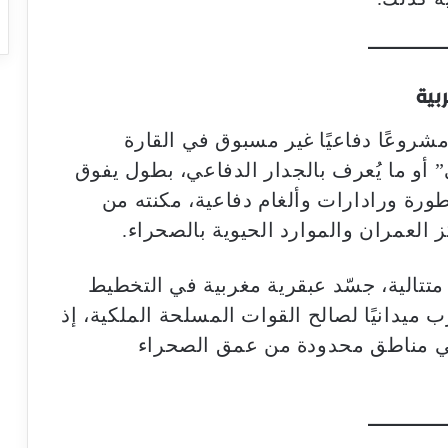
بية
أطلق المغرب مشروعًا دفاعيًا غير مسبوق في القارة
ي” أو ما يُعرف بالجدار الدفاعي، بطول يفوق
متطورة ورادارات وألغام دفاعية، مكنته من
العمران والموارد الحيوية بالصحراء.
تتالية، جسّد عبقرية مغربية في التخطيط
ميدانيًا لصالح القوات المسلحة الملكية، إذ
في مناطق محدودة من عمق الصحراء