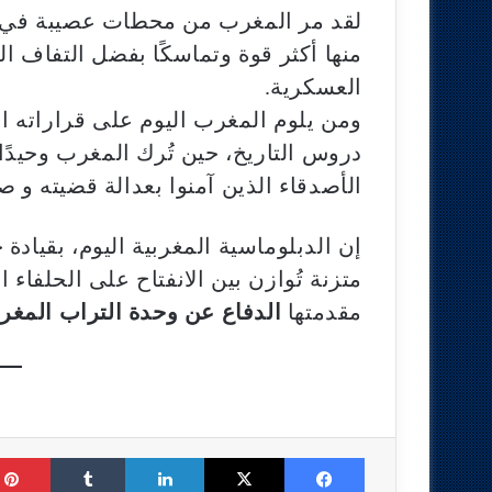
لقد مر المغرب من محطات عصيبة في مس
منها أكثر قوة وتماسكًا بفضل التفاف
العسكرية.
ومن يلوم المغرب اليوم على قراراته ال
دروس التاريخ، حين تُرك المغرب وحيد
الأصدقاء الذين آمنوا بعدالة قضيته و صو
إن الدبلوماسية المغربية اليوم، بقياد
متزنة تُوازن بين الانفتاح على الحلفاء 
مقدمتها
الدفاع عن وحدة التراب المغر
Tumblr
LinkedIn
X
Facebook