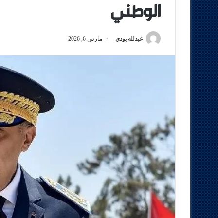
الوطني
عبدلله بودي
مارس 6, 2026