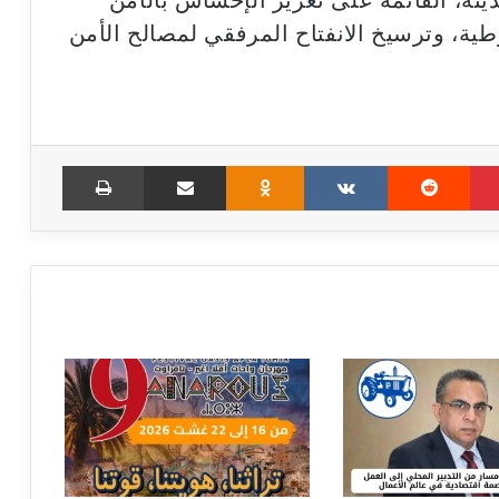
حديثة، القائمة على تعزيز الإحساس بالأمن
ية، وترسيخ الانفتاح المرفقي لمصالح الأمن
Print
Share via Email
Odnoklassniki
VKontakte
Reddit
Pinterest