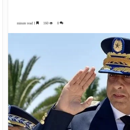
1 minute read
160
0