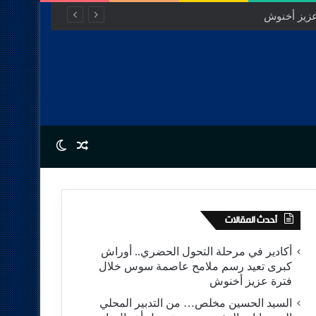
Switch skin
Random Article
أحدث المقالات
أكادير في مرحلة التحول الحضري.. أوراش
كبرى تعيد رسم ملامح عاصمة سوس خلال
فترة عزيز أخنوش
السيد الحسين مخلص… من التدبير المحلي