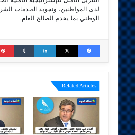
التنزيل الأمثل للإستراتيجية الأمنية ال
لدى المواطنين، وتجويد الخدمات الشرط
الوطني بما يخدم الصالح العام.
Tumblr
LinkedIn
X
Facebook
Related Articles