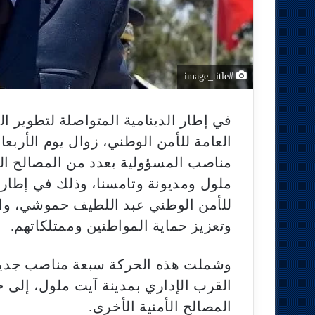
#image_title
في إطار الدينامية المتواصلة لتطوير ال
مناصب المسؤولية بعدد من المصالح الل
ملول ومديونة وتامسنا، وذلك في إطار ال
للأمن الوطني عبد اللطيف حموشي، والر
وتعزيز حماية المواطنين وممتلكاتهم.
وشملت هذه الحركة سبعة مناصب جديدة
القرب الإداري بمدينة آيت ملول، إلى 
المصالح الأمنية الأخرى.