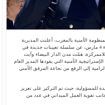
منظومة الأمنية بالمغرب، أعلنت المديرية
العامة للأمن الوطني، زوال يوم الأربعاء 4 مارس، عن سلسلة تعيينات جديدة في
اممركزة، همّت مدن الدار البيضاء وآيت
إستراتيجية الأمنية التي يقودها المدير العام
امية إلى الرفع من نجاعة المرفق الأمني
 للمسؤولية، حيث تم التركيز على تعزيز
جانب تقوية العمل الميداني في عدد من