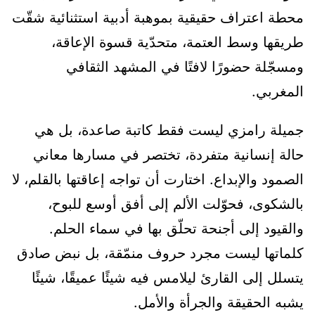
محطة اعتراف حقيقية بموهبة أدبية استثنائية شقّت
طريقها وسط العتمة، متحدّية قسوة الإعاقة،
ومسجّلة حضورًا لافتًا في المشهد الثقافي
المغربي.
جميلة رامزي ليست فقط كاتبة صاعدة، بل هي
حالة إنسانية متفردة، تختصر في مسارها معاني
الصمود والإبداع. اختارت أن تواجه إعاقتها بالقلم، لا
بالشكوى، فحوّلت الألم إلى أفق أوسع للبوح،
والقيود إلى أجنحة تحلّق بها في سماء الحلم.
كلماتها ليست مجرد حروف منمّقة، بل نبض صادق
يتسلل إلى القارئ ليلامس فيه شيئًا عميقًا، شيئًا
يشبه الحقيقة والجرأة والأمل.