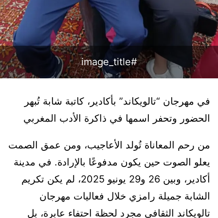
#image_title
في مهرجان “تالويكاند” بأكادير، كاتبة شابة تُبهر
الحضور وتحفر اسمها في ذاكرة الأدب المغربي
من رحم المعاناة تُولد الأعاجيب، ومن عمق الصمت
يعلو الصوت حين يكون مدفوعًا بالإرادة. في مدينة
أكادير، وبين 26 و29 يونيو 2025، لم يكن تكريم
الشابة جميلة رامزي خلال فعاليات مهرجان
تالويكاند الثقافي مجرد لحظة احتفاء عابرة، بل